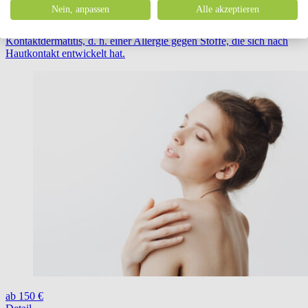
Epikutane Tests
Nein, anpassen
Alle akzeptieren
Epikutantests sind eine innovative Methode zum Nachweis von
Kontaktdermatitis, d. h. einer Allergie gegen Stoffe, die sich nach
Hautkontakt entwickelt hat.
ab 150 €