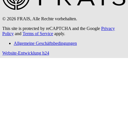
© 2026 FRAIS, Alle Rechte vorbehalten.
This site is protected by reCAPTCHA and the Google
Privacy
Policy
and
Terms of Service
apply.
Allgemeine Geschäftsbedingungen
Website-Entwicklung h24