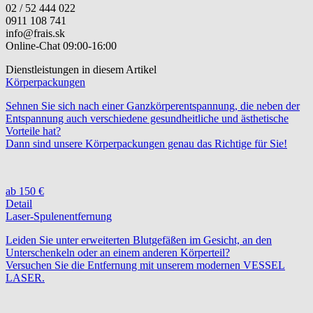
02 / 52 444 022
0911 108 741
info@frais.sk
Online-Chat 09:00-16:00
Dienstleistungen in diesem Artikel
Körperpackungen
Sehnen Sie sich nach einer Ganzkörperentspannung, die neben der
Entspannung auch verschiedene gesundheitliche und ästhetische
Vorteile hat?
Dann sind unsere Körperpackungen genau das Richtige für Sie!
ab 150 €
Detail
Laser-Spulenentfernung
Leiden Sie unter erweiterten Blutgefäßen im Gesicht, an den
Unterschenkeln oder an einem anderen Körperteil?
Versuchen Sie die Entfernung mit unserem modernen VESSEL
LASER.