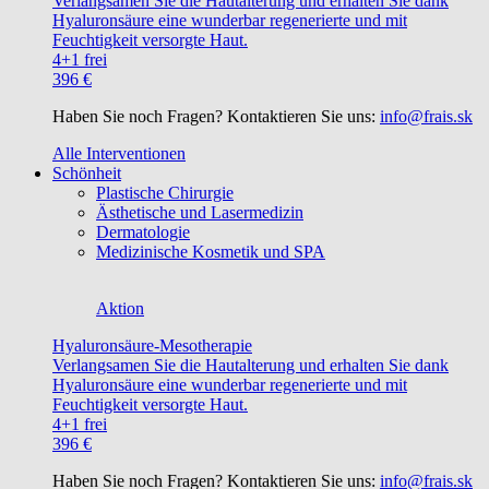
Verlangsamen Sie die Hautalterung und erhalten Sie dank
Hyaluronsäure eine wunderbar regenerierte und mit
Feuchtigkeit versorgte Haut.
4+1 frei
396 €
Haben Sie noch Fragen? Kontaktieren Sie uns:
info@frais.sk
Alle Interventionen
Schönheit
Plastische Chirurgie
Ästhetische und Lasermedizin
Dermatologie
Medizinische Kosmetik und SPA
Aktion
Hyaluronsäure-Mesotherapie
Verlangsamen Sie die Hautalterung und erhalten Sie dank
Hyaluronsäure eine wunderbar regenerierte und mit
Feuchtigkeit versorgte Haut.
4+1 frei
396 €
Haben Sie noch Fragen? Kontaktieren Sie uns:
info@frais.sk