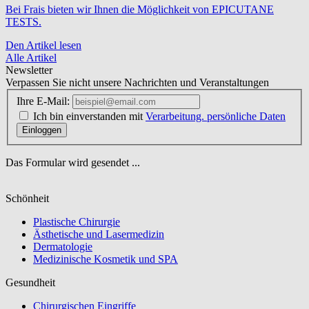
Bei Frais bieten wir Ihnen die Möglichkeit von EPICUTANE
TESTS.
Den Artikel lesen
Alle Artikel
Newsletter
Verpassen Sie nicht unsere Nachrichten und Veranstaltungen
Ihre E-Mail:
Ich bin einverstanden mit
Verarbeitung. persönliche Daten
Einloggen
Das Formular wird gesendet ...
Schönheit
Plastische Chirurgie
Ästhetische und Lasermedizin
Dermatologie
Medizinische Kosmetik und SPA
Gesundheit
Chirurgischen Eingriffe