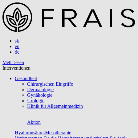
sk
en
de
Mehr lesen
Interventionen
Gesundheit
Chirurgischen Eingriffe
Dermatologie
Gynäkologie
Urologie
Klinik für Allgemeinmedizin
Aktion
Hyaluronsäure-Mesotherapie