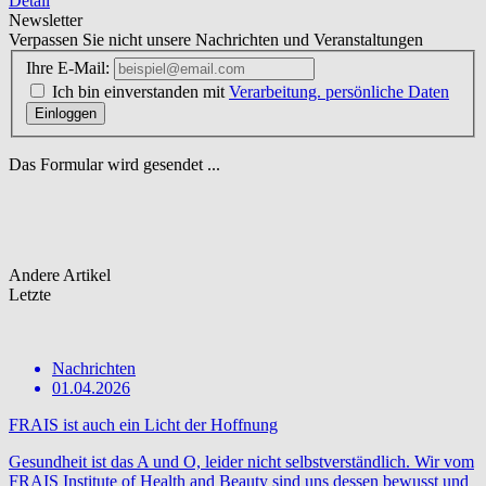
Detail
Newsletter
Verpassen Sie nicht unsere Nachrichten und Veranstaltungen
Ihre E-Mail:
Ich bin einverstanden mit
Verarbeitung. persönliche Daten
Einloggen
Das Formular wird gesendet ...
Andere
Artikel
Letzte
Nachrichten
01.04.2026
FRAIS ist auch ein Licht der Hoffnung
Gesundheit ist das A und O, leider nicht selbstverständlich. Wir vom
FRAIS Institute of Health and Beauty sind uns dessen bewusst und