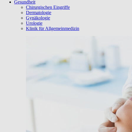
Gesundheit
Chirurgischen Eingriffe
Dermatologie
Gynäkologie
Urologie
Klinik für Allgemeinmedizin