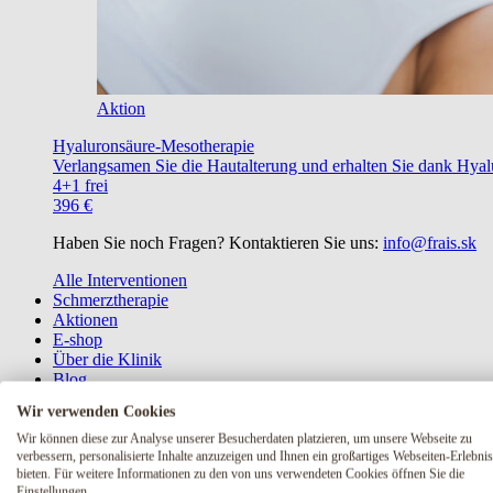
Aktion
Hyaluronsäure-Mesotherapie
Verlangsamen Sie die Hautalterung und erhalten Sie dank Hyalu
4+1 frei
396 €
Haben Sie noch Fragen? Kontaktieren Sie uns:
info@frais.sk
Alle Interventionen
Schmerztherapie
Aktionen
E-shop
Über die Klinik
Blog
Wir verwenden Cookies
Wir können diese zur Analyse unserer Besucherdaten platzieren, um unsere Webseite zu
Haben Sie noch Fragen? Kontaktieren 
verbessern, personalisierte Inhalte anzuzeigen und Ihnen ein großartiges Webseiten-Erlebnis
bieten. Für weitere Informationen zu den von uns verwendeten Cookies öffnen Sie die
Kontakt
Einstellungen.