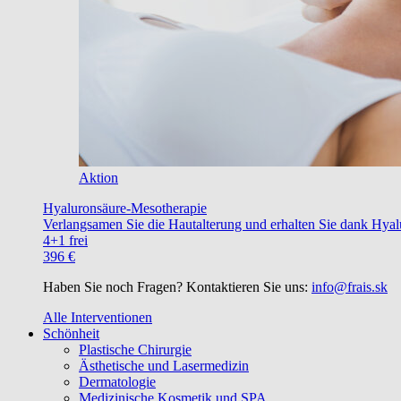
Aktion
Hyaluronsäure-Mesotherapie
Verlangsamen Sie die Hautalterung und erhalten Sie dank Hyalu
4+1 frei
396 €
Haben Sie noch Fragen? Kontaktieren Sie uns:
info@frais.sk
Alle Interventionen
Schönheit
Plastische Chirurgie
Ästhetische und Lasermedizin
Dermatologie
Medizinische Kosmetik und SPA