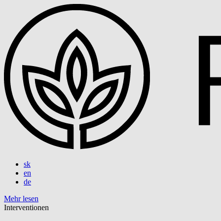
sk
en
de
Mehr lesen
Interventionen