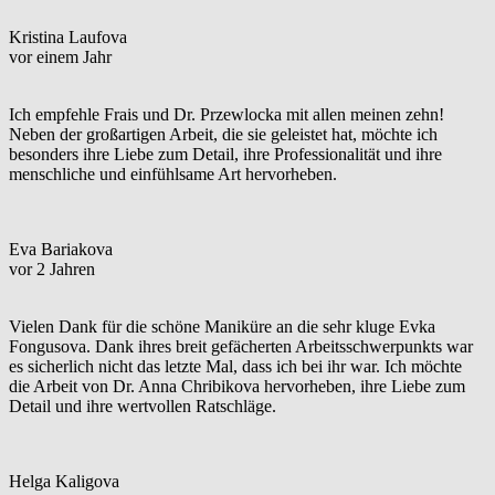
Kristina Laufova
vor einem Jahr
Ich empfehle Frais und Dr. Przewlocka mit allen meinen zehn!
Neben der großartigen Arbeit, die sie geleistet hat, möchte ich
besonders ihre Liebe zum Detail, ihre Professionalität und ihre
menschliche und einfühlsame Art hervorheben.
Eva Bariakova
vor 2 Jahren
Vielen Dank für die schöne Maniküre an die sehr kluge Evka
Fongusova. Dank ihres breit gefächerten Arbeitsschwerpunkts war
es sicherlich nicht das letzte Mal, dass ich bei ihr war. Ich möchte
die Arbeit von Dr. Anna Chribikova hervorheben, ihre Liebe zum
Detail und ihre wertvollen Ratschläge.
Helga Kaligova