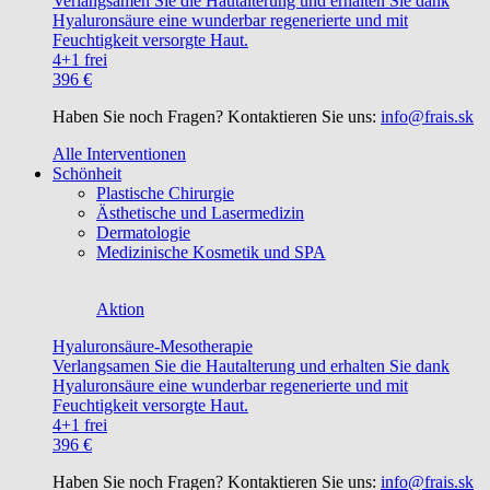
Verlangsamen Sie die Hautalterung und erhalten Sie dank
Hyaluronsäure eine wunderbar regenerierte und mit
Feuchtigkeit versorgte Haut.
4+1 frei
396 €
Haben Sie noch Fragen? Kontaktieren Sie uns:
info@frais.sk
Alle Interventionen
Schönheit
Plastische Chirurgie
Ästhetische und Lasermedizin
Dermatologie
Medizinische Kosmetik und SPA
Aktion
Hyaluronsäure-Mesotherapie
Verlangsamen Sie die Hautalterung und erhalten Sie dank
Hyaluronsäure eine wunderbar regenerierte und mit
Feuchtigkeit versorgte Haut.
4+1 frei
396 €
Haben Sie noch Fragen? Kontaktieren Sie uns:
info@frais.sk