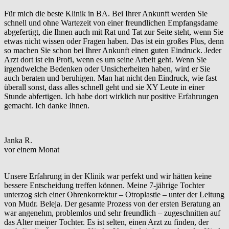
Für mich die beste Klinik in BA. Bei Ihrer Ankunft werden Sie
schnell und ohne Wartezeit von einer freundlichen Empfangsdame
abgefertigt, die Ihnen auch mit Rat und Tat zur Seite steht, wenn Sie
etwas nicht wissen oder Fragen haben. Das ist ein großes Plus, denn
so machen Sie schon bei Ihrer Ankunft einen guten Eindruck. Jeder
Arzt dort ist ein Profi, wenn es um seine Arbeit geht. Wenn Sie
irgendwelche Bedenken oder Unsicherheiten haben, wird er Sie
auch beraten und beruhigen. Man hat nicht den Eindruck, wie fast
überall sonst, dass alles schnell geht und sie XY Leute in einer
Stunde abfertigen. Ich habe dort wirklich nur positive Erfahrungen
gemacht. Ich danke Ihnen.
Janka R.
vor einem Monat
Unsere Erfahrung in der Klinik war perfekt und wir hätten keine
bessere Entscheidung treffen können. Meine 7-jährige Tochter
unterzog sich einer Ohrenkorrektur – Otroplastie – unter der Leitung
von Mudr. Beleja. Der gesamte Prozess von der ersten Beratung an
war angenehm, problemlos und sehr freundlich – zugeschnitten auf
das Alter meiner Tochter. Es ist selten, einen Arzt zu finden, der