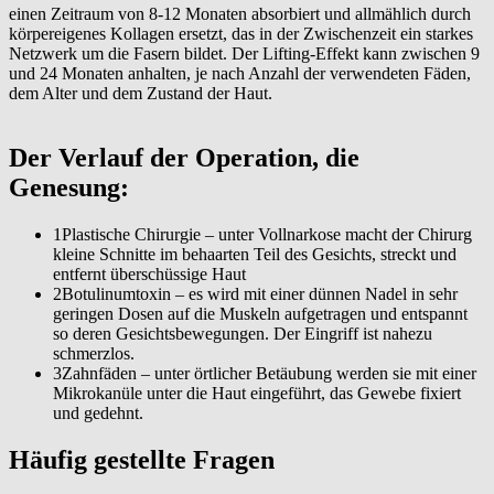
einen Zeitraum von 8-12 Monaten absorbiert und allmählich durch
körpereigenes Kollagen ersetzt, das in der Zwischenzeit ein starkes
Netzwerk um die Fasern bildet. Der Lifting-Effekt kann zwischen 9
und 24 Monaten anhalten, je nach Anzahl der verwendeten Fäden,
dem Alter und dem Zustand der Haut.
Der Verlauf der Operation, die
Genesung:
1
Plastische Chirurgie – unter Vollnarkose macht der Chirurg
kleine Schnitte im behaarten Teil des Gesichts, streckt und
entfernt überschüssige Haut
2
Botulinumtoxin – es wird mit einer dünnen Nadel in sehr
geringen Dosen auf die Muskeln aufgetragen und entspannt
so deren Gesichtsbewegungen. Der Eingriff ist nahezu
schmerzlos.
3
Zahnfäden – unter örtlicher Betäubung werden sie mit einer
Mikrokanüle unter die Haut eingeführt, das Gewebe fixiert
und gedehnt.
Häufig gestellte Fragen