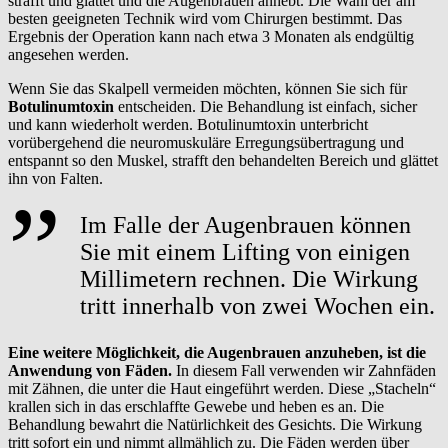
strafft und glättet und die Augenbrauen anhebt. Die Wahl der am
besten geeigneten Technik wird vom Chirurgen bestimmt. Das
Ergebnis der Operation kann nach etwa 3 Monaten als endgültig
angesehen werden.
Wenn Sie das Skalpell vermeiden möchten, können Sie sich für
Botulinumtoxin
entscheiden. Die Behandlung ist einfach, sicher
und kann wiederholt werden. Botulinumtoxin unterbricht
vorübergehend die neuromuskuläre Erregungsübertragung und
entspannt so den Muskel, strafft den behandelten Bereich und glättet
ihn von Falten.
Im Falle der Augenbrauen können
Sie mit einem Lifting von einigen
Millimetern rechnen. Die Wirkung
tritt innerhalb von zwei Wochen ein.
Eine weitere Möglichkeit, die Augenbrauen anzuheben, ist die
Anwendung von Fäden.
In diesem Fall verwenden wir Zahnfäden
mit Zähnen, die unter die Haut eingeführt werden. Diese „Stacheln“
krallen sich in das erschlaffte Gewebe und heben es an. Die
Behandlung bewahrt die Natürlichkeit des Gesichts. Die Wirkung
tritt sofort ein und nimmt allmählich zu. Die Fäden werden über