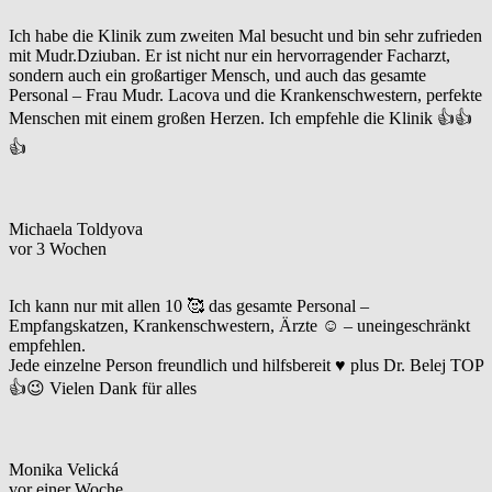
Ich habe die Klinik zum zweiten Mal besucht und bin sehr zufrieden
mit Mudr.Dziuban. Er ist nicht nur ein hervorragender Facharzt,
sondern auch ein großartiger Mensch, und auch das gesamte
Personal – Frau Mudr. Lacova und die Krankenschwestern, perfekte
Menschen mit einem großen Herzen. Ich empfehle die Klinik 👍👍
👍
Michaela Toldyova
vor 3 Wochen
Ich kann nur mit allen 10 🥰 das gesamte Personal –
Empfangskatzen, Krankenschwestern, Ärzte ☺️ – uneingeschränkt
empfehlen.
Jede einzelne Person freundlich und hilfsbereit ♥️ plus Dr. Belej TOP
👍😉 Vielen Dank für alles
Monika Velická
vor einer Woche