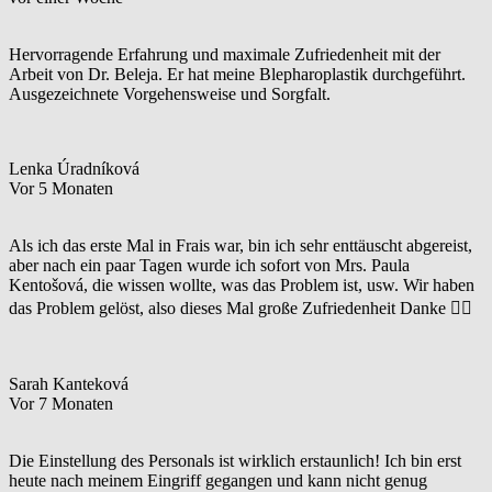
Hervorragende Erfahrung und maximale Zufriedenheit mit der
Arbeit von Dr. Beleja. Er hat meine Blepharoplastik durchgeführt.
Ausgezeichnete Vorgehensweise und Sorgfalt.
Lenka Úradníková
Vor 5 Monaten
Als ich das erste Mal in Frais war, bin ich sehr enttäuscht abgereist,
aber nach ein paar Tagen wurde ich sofort von Mrs. Paula
Kentošová, die wissen wollte, was das Problem ist, usw. Wir haben
das Problem gelöst, also dieses Mal große Zufriedenheit Danke 👌🏻
Sarah Kanteková
Vor 7 Monaten
Die Einstellung des Personals ist wirklich erstaunlich! Ich bin erst
heute nach meinem Eingriff gegangen und kann nicht genug