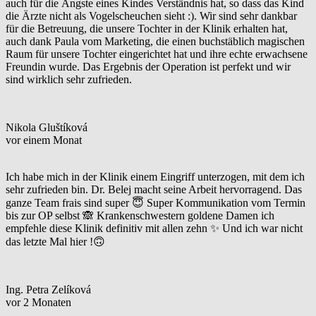
auch für die Ängste eines Kindes Verständnis hat, so dass das Kind
die Ärzte nicht als Vogelscheuchen sieht :). Wir sind sehr dankbar
für die Betreuung, die unsere Tochter in der Klinik erhalten hat,
auch dank Paula vom Marketing, die einen buchstäblich magischen
Raum für unsere Tochter eingerichtet hat und ihre echte erwachsene
Freundin wurde. Das Ergebnis der Operation ist perfekt und wir
sind wirklich sehr zufrieden.
Nikola Gluštíková
vor einem Monat
Ich habe mich in der Klinik einem Eingriff unterzogen, mit dem ich
sehr zufrieden bin. Dr. Belej macht seine Arbeit hervorragend. Das
ganze Team frais sind super 😇 Super Kommunikation vom Termin
bis zur OP selbst 🙈 Krankenschwestern goldene Damen ich
empfehle diese Klinik definitiv mit allen zehn ✨ Und ich war nicht
das letzte Mal hier !🙃
Ing. Petra Zelíková
vor 2 Monaten