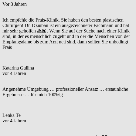
Vor 3 Jahren
Ich empfehle die Frais-Klinik. Sie haben den besten plastischen
Chirurgen! Dr. Dziuban ist ein ausgezeichneter Fachmann und hat
mir sehr geholfen 🙏🏽. Wenn Sie auf der Suche nach einer Klinik
sind, in der es menschlich zugeht und in der die Menschen von der
Empfangsdame bis zum Arzt nett sind, dann sollten Sie unbedingt
Frais
Katarina Gallina
vor 4 Jahren
Angenehme Umgebung … professioneller Ansatz … erstaunliche
Ergebnisse … für mich 100%ig
Lenka Te
vor 4 Jahren