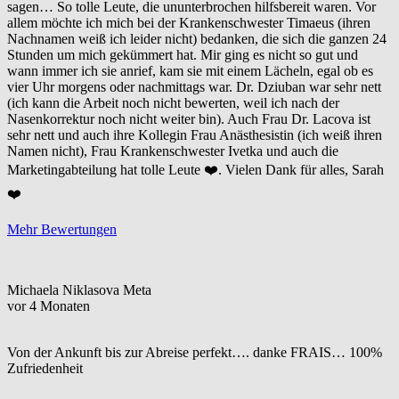
sagen… So tolle Leute, die ununterbrochen hilfsbereit waren. Vor
allem möchte ich mich bei der Krankenschwester Timaeus (ihren
Nachnamen weiß ich leider nicht) bedanken, die sich die ganzen 24
Stunden um mich gekümmert hat. Mir ging es nicht so gut und
wann immer ich sie anrief, kam sie mit einem Lächeln, egal ob es
vier Uhr morgens oder nachmittags war. Dr. Dziuban war sehr nett
(ich kann die Arbeit noch nicht bewerten, weil ich nach der
Nasenkorrektur noch nicht weiter bin). Auch Frau Dr. Lacova ist
sehr nett und auch ihre Kollegin Frau Anästhesistin (ich weiß ihren
Namen nicht), Frau Krankenschwester Ivetka und auch die
Marketingabteilung hat tolle Leute ❤️. Vielen Dank für alles, Sarah
❤️
Mehr Bewertungen
Michaela Niklasova Meta
vor 4 Monaten
Von der Ankunft bis zur Abreise perfekt…. danke FRAIS… 100%
Zufriedenheit