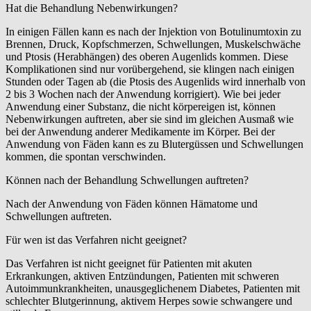
Hat die Behandlung Nebenwirkungen?
In einigen Fällen kann es nach der Injektion von Botulinumtoxin zu
Brennen, Druck, Kopfschmerzen, Schwellungen, Muskelschwäche
und Ptosis (Herabhängen) des oberen Augenlids kommen. Diese
Komplikationen sind nur vorübergehend, sie klingen nach einigen
Stunden oder Tagen ab (die Ptosis des Augenlids wird innerhalb von
2 bis 3 Wochen nach der Anwendung korrigiert). Wie bei jeder
Anwendung einer Substanz, die nicht körpereigen ist, können
Nebenwirkungen auftreten, aber sie sind im gleichen Ausmaß wie
bei der Anwendung anderer Medikamente im Körper. Bei der
Anwendung von Fäden kann es zu Blutergüssen und Schwellungen
kommen, die spontan verschwinden.
Können nach der Behandlung Schwellungen auftreten?
Nach der Anwendung von Fäden können Hämatome und
Schwellungen auftreten.
Für wen ist das Verfahren nicht geeignet?
Das Verfahren ist nicht geeignet für Patienten mit akuten
Erkrankungen, aktiven Entzündungen, Patienten mit schweren
Autoimmunkrankheiten, unausgeglichenem Diabetes, Patienten mit
schlechter Blutgerinnung, aktivem Herpes sowie schwangere und