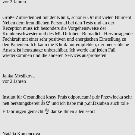
vor 2 Jahren
Große Zufriedenheit mit der Klinik, schöner Ort mit vielen Blumen!
Neben dem freundlichen Personal bei den Tests und an der
Rezeption muss ich besonders die Vorgehensweise der
Krankenschwester und des MUDr loben. Bernadich. Hervorragende
Fachkraft mit einer sehr positiven und energischen Einstellung zu
den Patienten. Ich kann die Klinik nur empfehlen, der menschliche
Ansatz ist heutzutage unbezahlbar. Ich werde auf jeden Fall
wiederkommen und die anderen Services ausprobieren.
Janka Myslikova
vor 2 Jahren
Institut für Gesundheit krasy Frais odporucam! p.dr.Przewlocka sehr
nett beratungsbereit 👍💯 und ich habe mit p.dr.Dziuban auch tolle
Erfahrungen gemacht 👌 danke Ihnen allen sehr!
Natália Kamencová