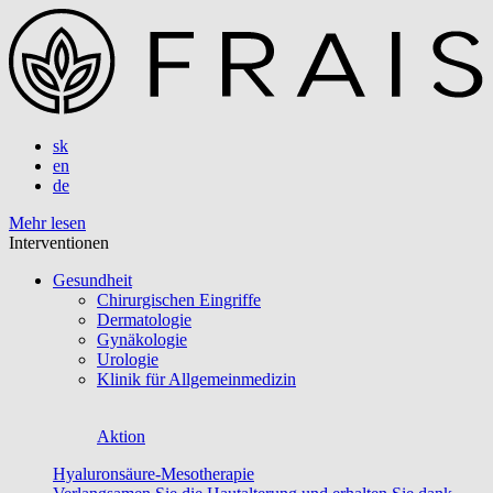
sk
en
de
Mehr lesen
Interventionen
Gesundheit
Chirurgischen Eingriffe
Dermatologie
Gynäkologie
Urologie
Klinik für Allgemeinmedizin
Aktion
Hyaluronsäure-Mesotherapie