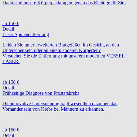
Dann sind unsere Körperpackungen genau das Richtige für Sie!
ab 150 €
Detail
Laser-Spulenentfernung
Leiden Sie unter erweiterten Blutgefäßen im Gesicht, an den
Unterschenkeln oder an einem anderen Körperteil?
Versuchen Sie die Entfernung mit unserem modernen VESSEL
LASER.
ab 150 €
Detail
Frühzeitige Diagnose von Prostatakrebs
Die innovative Untersuchung trägt wesentlich dazu bei, das
Vorhandensein von Krebs bei Männern zu erkennen.
ab 150 €
Detail