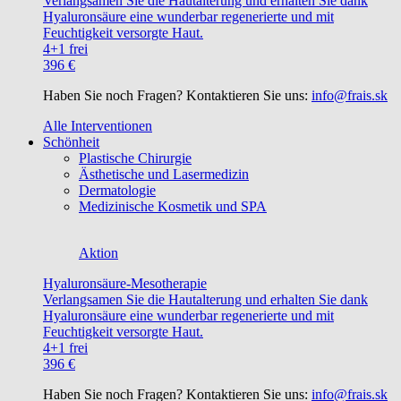
Verlangsamen Sie die Hautalterung und erhalten Sie dank
Hyaluronsäure eine wunderbar regenerierte und mit
Feuchtigkeit versorgte Haut.
4+1 frei
396 €
Haben Sie noch Fragen? Kontaktieren Sie uns:
info@frais.sk
Alle Interventionen
Schönheit
Plastische Chirurgie
Ästhetische und Lasermedizin
Dermatologie
Medizinische Kosmetik und SPA
Aktion
Hyaluronsäure-Mesotherapie
Verlangsamen Sie die Hautalterung und erhalten Sie dank
Hyaluronsäure eine wunderbar regenerierte und mit
Feuchtigkeit versorgte Haut.
4+1 frei
396 €
Haben Sie noch Fragen? Kontaktieren Sie uns:
info@frais.sk