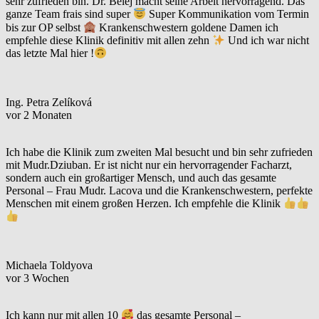
sehr zufrieden bin. Dr. Belej macht seine Arbeit hervorragend. Das
ganze Team frais sind super
Super Kommunikation vom Termin
bis zur OP selbst
Krankenschwestern goldene Damen ich
empfehle diese Klinik definitiv mit allen zehn
Und ich war nicht
das letzte Mal hier !
Ing. Petra Zelíková
vor 2 Monaten
Ich habe die Klinik zum zweiten Mal besucht und bin sehr zufrieden
mit Mudr.Dziuban. Er ist nicht nur ein hervorragender Facharzt,
sondern auch ein großartiger Mensch, und auch das gesamte
Personal – Frau Mudr. Lacova und die Krankenschwestern, perfekte
Menschen mit einem großen Herzen. Ich empfehle die Klinik
Michaela Toldyova
vor 3 Wochen
Ich kann nur mit allen 10
das gesamte Personal –