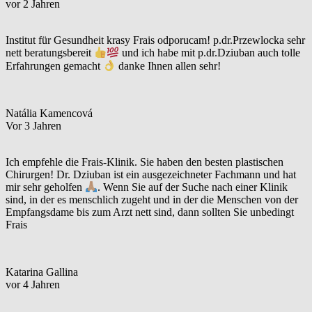
vor 2 Jahren
Institut für Gesundheit krasy Frais odporucam! p.dr.Przewlocka sehr
nett beratungsbereit
und ich habe mit p.dr.Dziuban auch tolle
Erfahrungen gemacht
danke Ihnen allen sehr!
Natália Kamencová
Vor 3 Jahren
Ich empfehle die Frais-Klinik. Sie haben den besten plastischen
Chirurgen! Dr. Dziuban ist ein ausgezeichneter Fachmann und hat
mir sehr geholfen
. Wenn Sie auf der Suche nach einer Klinik
sind, in der es menschlich zugeht und in der die Menschen von der
Empfangsdame bis zum Arzt nett sind, dann sollten Sie unbedingt
Frais
Katarina Gallina
vor 4 Jahren