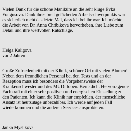
Vielen Dank für die schöne Maniküre an die sehr kluge Evka
Fongusova. Dank ihres breit gefächerten Arbeitsschwerpunkts war
es sicherlich nicht das letzte Mal, dass ich bei ihr war. Ich möchte
die Arbeit von Dr. Anna Chribikova hervorheben, ihre Liebe zum
Detail und ihre wertvollen Ratschläge.
Helga Kaligova
vor 2 Jahren
Große Zufriedenheit mit der Klinik, schöner Ort mit vielen Blumen!
Neben dem freundlichen Personal bei den Tests und an der
Rezeption muss ich besonders die Vorgehensweise der
Krankenschwester und des MUDr loben. Bernadich. Hervorragende
Fachkraft mit einer sehr positiven und energischen Einstellung zu
den Patienten. Ich kann die Klinik nur empfehlen, der menschliche
Ansatz ist heutzutage unbezahlbar. Ich werde auf jeden Fall
wiederkommen und die anderen Services ausprobieren.
Janka Myslikova