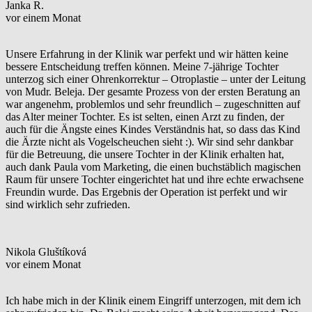
Janka R.
vor einem Monat
Unsere Erfahrung in der Klinik war perfekt und wir hätten keine
bessere Entscheidung treffen können. Meine 7-jährige Tochter
unterzog sich einer Ohrenkorrektur – Otroplastie – unter der Leitung
von Mudr. Beleja. Der gesamte Prozess von der ersten Beratung an
war angenehm, problemlos und sehr freundlich – zugeschnitten auf
das Alter meiner Tochter. Es ist selten, einen Arzt zu finden, der
auch für die Ängste eines Kindes Verständnis hat, so dass das Kind
die Ärzte nicht als Vogelscheuchen sieht :). Wir sind sehr dankbar
für die Betreuung, die unsere Tochter in der Klinik erhalten hat,
auch dank Paula vom Marketing, die einen buchstäblich magischen
Raum für unsere Tochter eingerichtet hat und ihre echte erwachsene
Freundin wurde. Das Ergebnis der Operation ist perfekt und wir
sind wirklich sehr zufrieden.
Nikola Gluštíková
vor einem Monat
Ich habe mich in der Klinik einem Eingriff unterzogen, mit dem ich