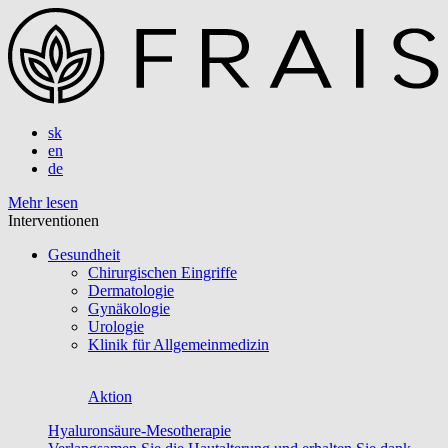
sk
en
de
Mehr lesen
Interventionen
Gesundheit
Chirurgischen Eingriffe
Dermatologie
Gynäkologie
Urologie
Klinik für Allgemeinmedizin
Aktion
Hyaluronsäure-Mesotherapie