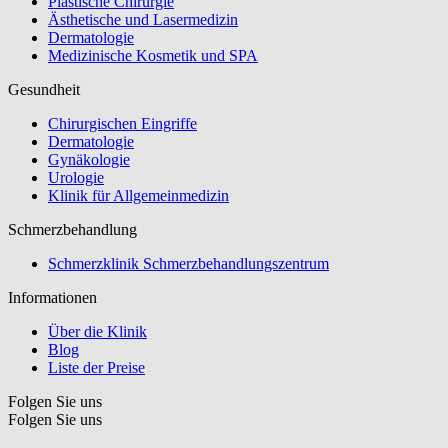
Plastische Chirurgie
Ästhetische und Lasermedizin
Dermatologie
Medizinische Kosmetik und SPA
Gesundheit
Chirurgischen Eingriffe
Dermatologie
Gynäkologie
Urologie
Klinik für Allgemeinmedizin
Schmerzbehandlung
Schmerzklinik Schmerzbehandlungszentrum
Informationen
Über die Klinik
Blog
Liste der Preise
Folgen Sie uns
Folgen Sie uns