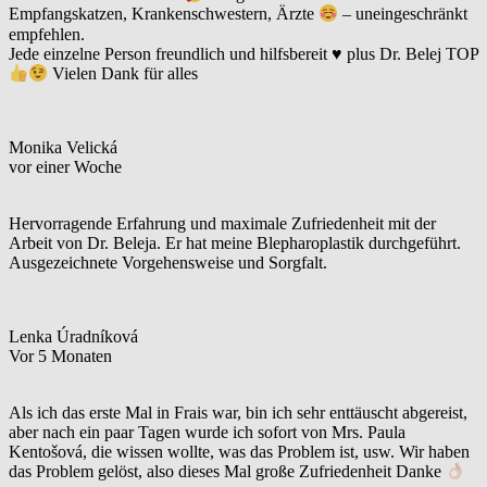
Empfangskatzen, Krankenschwestern, Ärzte
– uneingeschränkt
empfehlen.
Jede einzelne Person freundlich und hilfsbereit
♥️
plus Dr. Belej TOP
Vielen Dank für alles
Monika Velická
vor einer Woche
Hervorragende Erfahrung und maximale Zufriedenheit mit der
Arbeit von Dr. Beleja. Er hat meine Blepharoplastik durchgeführt.
Ausgezeichnete Vorgehensweise und Sorgfalt.
Lenka Úradníková
Vor 5 Monaten
Als ich das erste Mal in Frais war, bin ich sehr enttäuscht abgereist,
aber nach ein paar Tagen wurde ich sofort von Mrs. Paula
Kentošová, die wissen wollte, was das Problem ist, usw. Wir haben
das Problem gelöst, also dieses Mal große Zufriedenheit Danke