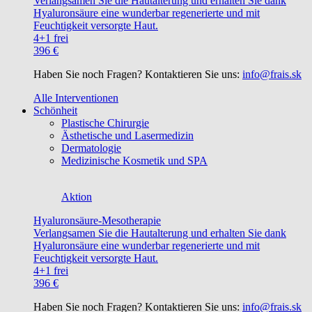
Verlangsamen Sie die Hautalterung und erhalten Sie dank
Hyaluronsäure eine wunderbar regenerierte und mit
Feuchtigkeit versorgte Haut.
4+1 frei
396 €
Haben Sie noch Fragen? Kontaktieren Sie uns:
info@frais.sk
Alle Interventionen
Schönheit
Plastische Chirurgie
Ästhetische und Lasermedizin
Dermatologie
Medizinische Kosmetik und SPA
Aktion
Hyaluronsäure-Mesotherapie
Verlangsamen Sie die Hautalterung und erhalten Sie dank
Hyaluronsäure eine wunderbar regenerierte und mit
Feuchtigkeit versorgte Haut.
4+1 frei
396 €
Haben Sie noch Fragen? Kontaktieren Sie uns:
info@frais.sk