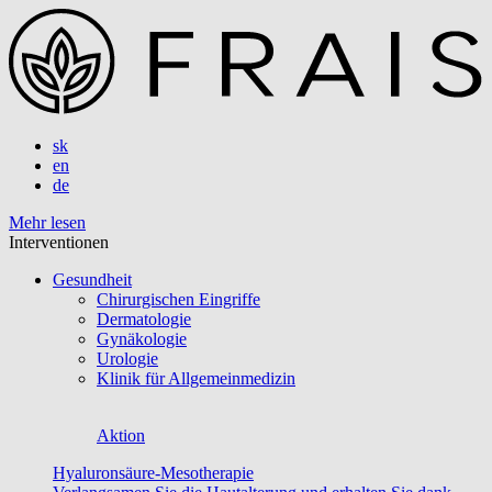
sk
en
de
Mehr lesen
Interventionen
Gesundheit
Chirurgischen Eingriffe
Dermatologie
Gynäkologie
Urologie
Klinik für Allgemeinmedizin
Aktion
Hyaluronsäure-Mesotherapie