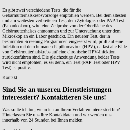
Es gibt zwei verschiedene Tests, die für die
Gebärmutterhalskrebsvorsorge empfohlen werden. Bei dem ältesten
und am weitesten verbreiteten Test, dem Zytologie- oder PAP-Test
(Papanicolaou), wird eine Zellprobe von der Oberfläche des
Gebärmutterhalses entnommen und zur Untersuchung unter dem
Mikroskop an ein Labor geschickt. Ein neuerer Test, der in
bestimmten Screening-Programmen eingesetzt wird, prüft auf eine
Infektion mit dem humanen Papillomavirus (HPV), da fast alle Fälle
von Gebärmutterhalskrebs auf eine chronische HPV-Infektion
zurückzuführen sind. Die gleichzeitige Anwendung beider Tests
wird nicht empfohlen, es sei denn, ein Test (PAP-Test oder HPV-
Test) ist positiv.
Kontakt
Sind Sie an unseren Dienstleistungen
interessiert? Kontaktieren Sie uns!
Was sollte ich tun, wenn ich an Ihrem Verfahren interessiert bin?
Hinterlassen Sie uns Ihre Kontaktdaten und wir werden uns
innerhalb von 24 Stunden bei Ihnen melden.