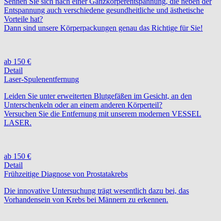
Sehnen Sie sich nach einer Ganzkörperentspannung, die neben der
Entspannung auch verschiedene gesundheitliche und ästhetische
Vorteile hat?
Dann sind unsere Körperpackungen genau das Richtige für Sie!
ab 150 €
Detail
Laser-Spulenentfernung
Leiden Sie unter erweiterten Blutgefäßen im Gesicht, an den
Unterschenkeln oder an einem anderen Körperteil?
Versuchen Sie die Entfernung mit unserem modernen VESSEL
LASER.
ab 150 €
Detail
Frühzeitige Diagnose von Prostatakrebs
Die innovative Untersuchung trägt wesentlich dazu bei, das
Vorhandensein von Krebs bei Männern zu erkennen.