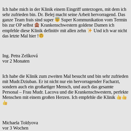
Ich habe mich in der Klinik einem Eingriff unterzogen, mit dem ich
sehr zufrieden bin. Dr. Belej macht seine Arbeit hervorragend. Das
ganze Team frais sind super
Super Kommunikation vom Termin
bis zur OP selbst
Krankenschwestern goldene Damen ich
empfehle diese Klinik definitiv mit allen zehn
Und ich war nicht
das letzte Mal hier !
Ing. Petra Zelíková
vor 2 Monaten
Ich habe die Klinik zum zweiten Mal besucht und bin sehr zufrieden
mit Mudr.Dziuban. Er ist nicht nur ein hervorragender Facharzt,
sondern auch ein großartiger Mensch, und auch das gesamte
Personal – Frau Mudr. Lacova und die Krankenschwestern, perfekte
Menschen mit einem großen Herzen. Ich empfehle die Klinik
Michaela Toldyova
vor 3 Wochen