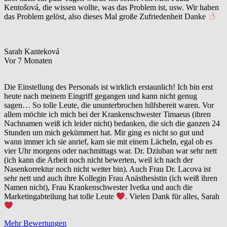
Kentošová, die wissen wollte, was das Problem ist, usw. Wir haben
das Problem gelöst, also dieses Mal große Zufriedenheit Danke
Sarah Kanteková
Vor 7 Monaten
Die Einstellung des Personals ist wirklich erstaunlich! Ich bin erst
heute nach meinem Eingriff gegangen und kann nicht genug
sagen… So tolle Leute, die ununterbrochen hilfsbereit waren. Vor
allem möchte ich mich bei der Krankenschwester Timaeus (ihren
Nachnamen weiß ich leider nicht) bedanken, die sich die ganzen 24
Stunden um mich gekümmert hat. Mir ging es nicht so gut und
wann immer ich sie anrief, kam sie mit einem Lächeln, egal ob es
vier Uhr morgens oder nachmittags war. Dr. Dziuban war sehr nett
(ich kann die Arbeit noch nicht bewerten, weil ich nach der
Nasenkorrektur noch nicht weiter bin). Auch Frau Dr. Lacova ist
sehr nett und auch ihre Kollegin Frau Anästhesistin (ich weiß ihren
Namen nicht), Frau Krankenschwester Ivetka und auch die
Marketingabteilung hat tolle Leute
. Vielen Dank für alles, Sarah
Mehr Bewertungen