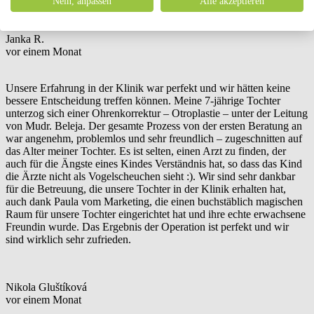
Nein, anpassen
Alle akzeptieren
Janka R.
vor einem Monat
Unsere Erfahrung in der Klinik war perfekt und wir hätten keine
bessere Entscheidung treffen können. Meine 7-jährige Tochter
unterzog sich einer Ohrenkorrektur – Otroplastie – unter der Leitung
von Mudr. Beleja. Der gesamte Prozess von der ersten Beratung an
war angenehm, problemlos und sehr freundlich – zugeschnitten auf
das Alter meiner Tochter. Es ist selten, einen Arzt zu finden, der
auch für die Ängste eines Kindes Verständnis hat, so dass das Kind
die Ärzte nicht als Vogelscheuchen sieht :). Wir sind sehr dankbar
für die Betreuung, die unsere Tochter in der Klinik erhalten hat,
auch dank Paula vom Marketing, die einen buchstäblich magischen
Raum für unsere Tochter eingerichtet hat und ihre echte erwachsene
Freundin wurde. Das Ergebnis der Operation ist perfekt und wir
sind wirklich sehr zufrieden.
Nikola Gluštíková
vor einem Monat