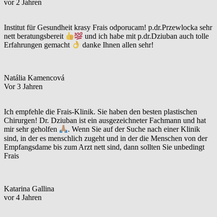
vor 2 Jahren
Institut für Gesundheit krasy Frais odporucam! p.dr.Przewlocka sehr
nett beratungsbereit
und ich habe mit p.dr.Dziuban auch tolle
Erfahrungen gemacht
danke Ihnen allen sehr!
Natália Kamencová
Vor 3 Jahren
Ich empfehle die Frais-Klinik. Sie haben den besten plastischen
Chirurgen! Dr. Dziuban ist ein ausgezeichneter Fachmann und hat
mir sehr geholfen
. Wenn Sie auf der Suche nach einer Klinik
sind, in der es menschlich zugeht und in der die Menschen von der
Empfangsdame bis zum Arzt nett sind, dann sollten Sie unbedingt
Frais
Katarina Gallina
vor 4 Jahren