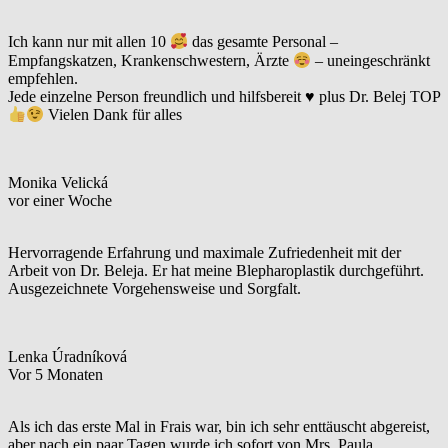
Ich kann nur mit allen 10
das gesamte Personal –
Empfangskatzen, Krankenschwestern, Ärzte
– uneingeschränkt
empfehlen.
Jede einzelne Person freundlich und hilfsbereit
♥️
plus Dr. Belej TOP
Vielen Dank für alles
Monika Velická
vor einer Woche
Hervorragende Erfahrung und maximale Zufriedenheit mit der
Arbeit von Dr. Beleja. Er hat meine Blepharoplastik durchgeführt.
Ausgezeichnete Vorgehensweise und Sorgfalt.
Lenka Úradníková
Vor 5 Monaten
Als ich das erste Mal in Frais war, bin ich sehr enttäuscht abgereist,
aber nach ein paar Tagen wurde ich sofort von Mrs. Paula