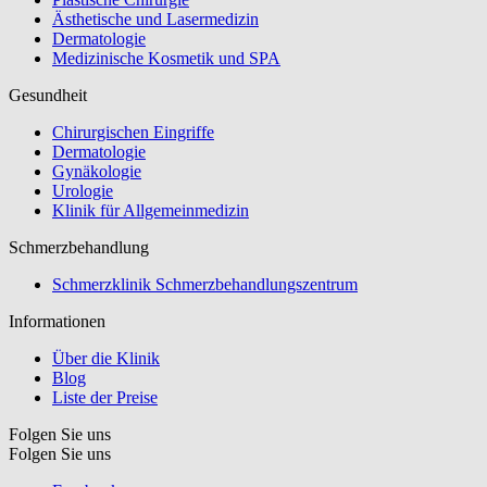
Ästhetische und Lasermedizin
Dermatologie
Medizinische Kosmetik und SPA
Gesundheit
Chirurgischen Eingriffe
Dermatologie
Gynäkologie
Urologie
Klinik für Allgemeinmedizin
Schmerzbehandlung
Schmerzklinik Schmerzbehandlungszentrum
Informationen
Über die Klinik
Blog
Liste der Preise
Folgen Sie uns
Folgen Sie uns