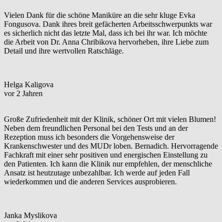
Vielen Dank für die schöne Maniküre an die sehr kluge Evka
Fongusova. Dank ihres breit gefächerten Arbeitsschwerpunkts war
es sicherlich nicht das letzte Mal, dass ich bei ihr war. Ich möchte
die Arbeit von Dr. Anna Chribikova hervorheben, ihre Liebe zum
Detail und ihre wertvollen Ratschläge.
Helga Kaligova
vor 2 Jahren
Große Zufriedenheit mit der Klinik, schöner Ort mit vielen Blumen!
Neben dem freundlichen Personal bei den Tests und an der
Rezeption muss ich besonders die Vorgehensweise der
Krankenschwester und des MUDr loben. Bernadich. Hervorragende
Fachkraft mit einer sehr positiven und energischen Einstellung zu
den Patienten. Ich kann die Klinik nur empfehlen, der menschliche
Ansatz ist heutzutage unbezahlbar. Ich werde auf jeden Fall
wiederkommen und die anderen Services ausprobieren.
Janka Myslikova