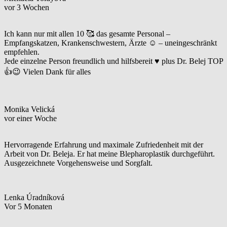
vor 3 Wochen
Ich kann nur mit allen 10 🥰 das gesamte Personal –
Empfangskatzen, Krankenschwestern, Ärzte ☺️ – uneingeschränkt
empfehlen.
Jede einzelne Person freundlich und hilfsbereit ♥️ plus Dr. Belej TOP
👍😉 Vielen Dank für alles
Monika Velická
vor einer Woche
Hervorragende Erfahrung und maximale Zufriedenheit mit der
Arbeit von Dr. Beleja. Er hat meine Blepharoplastik durchgeführt.
Ausgezeichnete Vorgehensweise und Sorgfalt.
Lenka Úradníková
Vor 5 Monaten