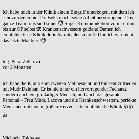
Ich habe mich in der Klinik einem Eingriff unterzogen, mit dem ich
sehr zufrieden bin. Dr. Belej macht seine Arbeit hervorragend. Das
ganze Team frais sind super 😇 Super Kommunikation vom Termin
bis zur OP selbst 🙈 Krankenschwestern goldene Damen ich
empfehle diese Klinik definitiv mit allen zehn ✨ Und ich war nicht
das letzte Mal hier !🙃
Ing. Petra Zelíková
vor 2 Monaten
Ich habe die Klinik zum zweiten Mal besucht und bin sehr zufrieden
mit Mudr.Dziuban. Er ist nicht nur ein hervorragender Facharzt,
sondern auch ein großartiger Mensch, und auch das gesamte
Personal – Frau Mudr. Lacova und die Krankenschwestern, perfekte
Menschen mit einem großen Herzen. Ich empfehle die Klinik 👍👍
👍
Michaela Toldyova