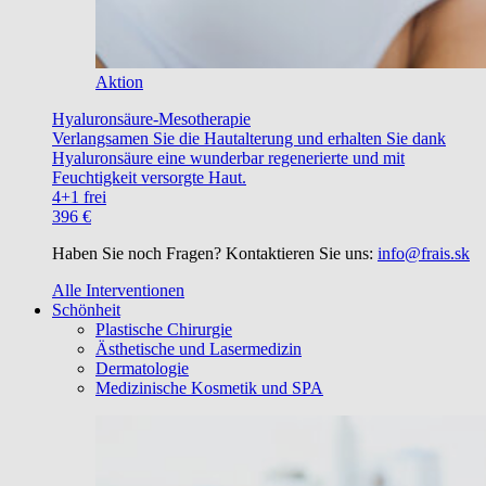
Aktion
Hyaluronsäure-Mesotherapie
Verlangsamen Sie die Hautalterung und erhalten Sie dank
Hyaluronsäure eine wunderbar regenerierte und mit
Feuchtigkeit versorgte Haut.
4+1 frei
396 €
Haben Sie noch Fragen? Kontaktieren Sie uns:
info@frais.sk
Alle Interventionen
Schönheit
Plastische Chirurgie
Ästhetische und Lasermedizin
Dermatologie
Medizinische Kosmetik und SPA