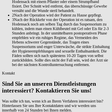
Hodensack mit einem Pflaster oder einem Strumpfband
fixiert. Der Schnitt wird entfernt, das überschüssige Gewebe
vernäht und die Wunde steril behandelt.
2
Nach der Operation wird der Patient zu Hause gepflegt.
3
Nach der Rückkehr von der Operation ist es ratsam, den
Hodensack noch am selben Tag durch das Suspensorium zu
kühlen, indem man einen Kühlbeutel mit Gel oder Eis für 2-3
Stunden anbringt. In der unmittelbaren postoperativen Phase
empfehlen wir ein ruhiges Regime, das Vermeiden des
Hebens schwerer Gegenstände, das Tragen eines
Suspensoriums und enger Unterwäsche, die strikte Einhaltung
der Hygieneempfehlungen und sexuelle Enthaltsamkeit. Die
Fäden sollten sich nach spätestens 10-20 Tagen von selbst
zurückbilden. Sollte dies nicht der Fall sein, wird der Arzt sie
bei der nächsten Kontrolluntersuchung entfernen.
Kontakt
Sind Sie an unseren Dienstleistungen
interessiert? Kontaktieren Sie uns!
Was sollte ich tun, wenn ich an Ihrem Verfahren interessiert bin?
Hinterlassen Sie uns Ihre Kontaktdaten und wir werden uns
innerhalb von 24 Stunden bei Ihnen melden.