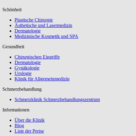
Schönheit
Plastische Chirurgie
Ästhetische und Lasermedizin
Dermatologie
Medizinische Kosmetik und SPA
Gesundheit
Chirurgischen Eingriffe
Dermatologie
Gynäkologie
Urologie
Klinik für Allgemeinmedizin
Schmerzbehandlung
Schmerzklinik Schmerzbehandlungszentrum
Informationen
Über die Klinik
Blog
Liste der Preise