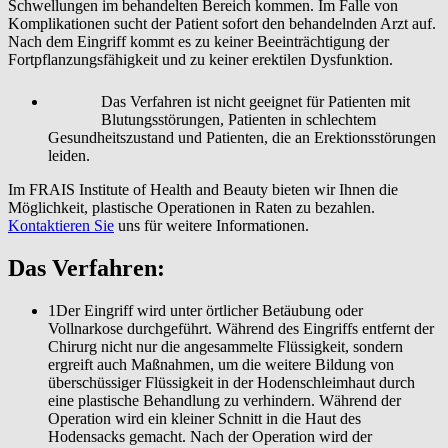
Schwellungen im behandelten Bereich kommen. Im Falle von
Komplikationen sucht der Patient sofort den behandelnden Arzt auf.
Nach dem Eingriff kommt es zu keiner Beeinträchtigung der
Fortpflanzungsfähigkeit und zu keiner erektilen Dysfunktion.
Das Verfahren ist nicht geeignet für Patienten mit
Blutungsstörungen, Patienten in schlechtem
Gesundheitszustand und Patienten, die an Erektionsstörungen
leiden.
Im FRAIS Institute of Health and Beauty bieten wir Ihnen die
Möglichkeit, plastische Operationen in Raten zu bezahlen.
Kontaktieren Sie
uns für weitere Informationen.
Das Verfahren:
1
Der Eingriff wird unter örtlicher Betäubung oder
Vollnarkose durchgeführt. Während des Eingriffs entfernt der
Chirurg nicht nur die angesammelte Flüssigkeit, sondern
ergreift auch Maßnahmen, um die weitere Bildung von
überschüssiger Flüssigkeit in der Hodenschleimhaut durch
eine plastische Behandlung zu verhindern. Während der
Operation wird ein kleiner Schnitt in die Haut des
Hodensacks gemacht. Nach der Operation wird der