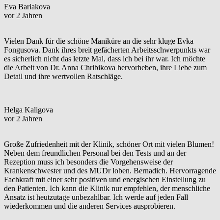
Eva Bariakova
vor 2 Jahren
Vielen Dank für die schöne Maniküre an die sehr kluge Evka
Fongusova. Dank ihres breit gefächerten Arbeitsschwerpunkts war
es sicherlich nicht das letzte Mal, dass ich bei ihr war. Ich möchte
die Arbeit von Dr. Anna Chribikova hervorheben, ihre Liebe zum
Detail und ihre wertvollen Ratschläge.
Helga Kaligova
vor 2 Jahren
Große Zufriedenheit mit der Klinik, schöner Ort mit vielen Blumen!
Neben dem freundlichen Personal bei den Tests und an der
Rezeption muss ich besonders die Vorgehensweise der
Krankenschwester und des MUDr loben. Bernadich. Hervorragende
Fachkraft mit einer sehr positiven und energischen Einstellung zu
den Patienten. Ich kann die Klinik nur empfehlen, der menschliche
Ansatz ist heutzutage unbezahlbar. Ich werde auf jeden Fall
wiederkommen und die anderen Services ausprobieren.