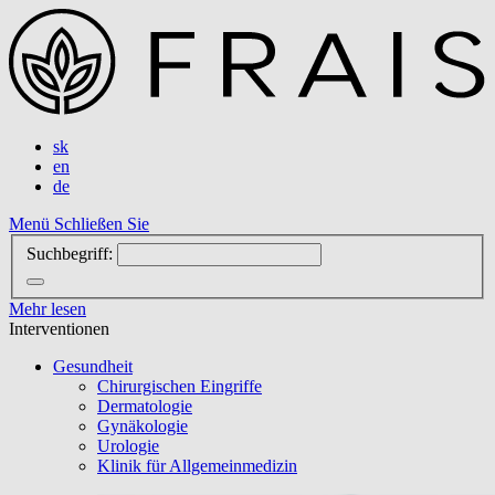
sk
en
de
Menü
Schließen Sie
Suchbegriff:
Mehr lesen
Interventionen
Gesundheit
Chirurgischen Eingriffe
Dermatologie
Gynäkologie
Urologie
Klinik für Allgemeinmedizin