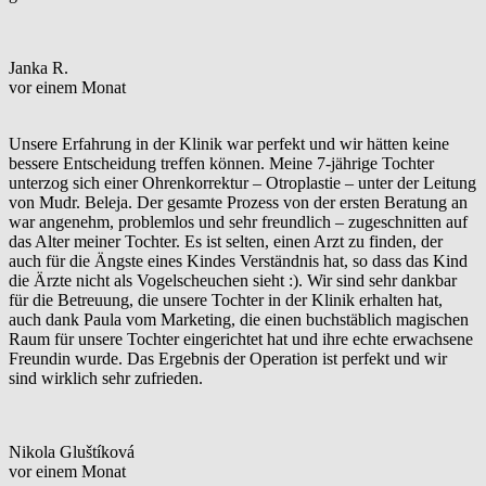
Janka R.
vor einem Monat
Unsere Erfahrung in der Klinik war perfekt und wir hätten keine
bessere Entscheidung treffen können. Meine 7-jährige Tochter
unterzog sich einer Ohrenkorrektur – Otroplastie – unter der Leitung
von Mudr. Beleja. Der gesamte Prozess von der ersten Beratung an
war angenehm, problemlos und sehr freundlich – zugeschnitten auf
das Alter meiner Tochter. Es ist selten, einen Arzt zu finden, der
auch für die Ängste eines Kindes Verständnis hat, so dass das Kind
die Ärzte nicht als Vogelscheuchen sieht :). Wir sind sehr dankbar
für die Betreuung, die unsere Tochter in der Klinik erhalten hat,
auch dank Paula vom Marketing, die einen buchstäblich magischen
Raum für unsere Tochter eingerichtet hat und ihre echte erwachsene
Freundin wurde. Das Ergebnis der Operation ist perfekt und wir
sind wirklich sehr zufrieden.
Nikola Gluštíková
vor einem Monat