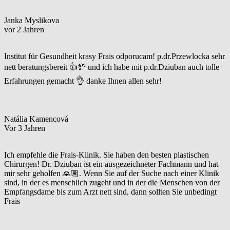
Janka Myslikova
vor 2 Jahren
Institut für Gesundheit krasy Frais odporucam! p.dr.Przewlocka sehr
nett beratungsbereit 👍💯 und ich habe mit p.dr.Dziuban auch tolle
Erfahrungen gemacht 👌 danke Ihnen allen sehr!
Natália Kamencová
Vor 3 Jahren
Ich empfehle die Frais-Klinik. Sie haben den besten plastischen
Chirurgen! Dr. Dziuban ist ein ausgezeichneter Fachmann und hat
mir sehr geholfen 🙏🏽. Wenn Sie auf der Suche nach einer Klinik
sind, in der es menschlich zugeht und in der die Menschen von der
Empfangsdame bis zum Arzt nett sind, dann sollten Sie unbedingt
Frais