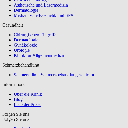
Ästhetische und Lasermedizin
Dermatologie
Medizinische Kosmetik und SPA
Gesundheit
Chirurgischen Eingriffe
Dermatologie
Gynäkologie
Urologie
Klinik für Allgemeinmedizin
Schmerzbehandlung
Schmerzklinik Schmerzbehandlungszentrum
Informationen
Über die Klinik
Blog
Liste der Preise
Folgen Sie uns
Folgen Sie uns