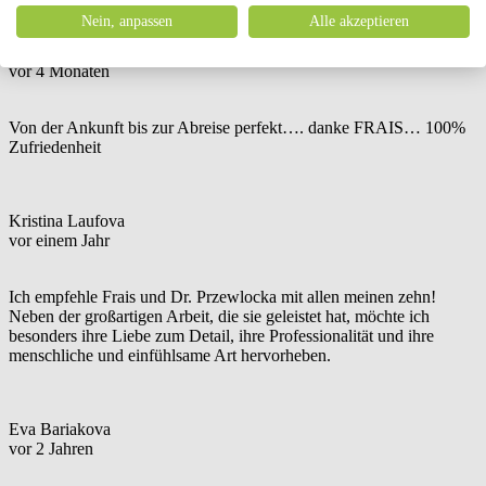
Nein, anpassen
Alle akzeptieren
Michaela Niklasova Meta
vor 4 Monaten
Von der Ankunft bis zur Abreise perfekt…. danke FRAIS… 100%
Zufriedenheit
Kristina Laufova
vor einem Jahr
Ich empfehle Frais und Dr. Przewlocka mit allen meinen zehn!
Neben der großartigen Arbeit, die sie geleistet hat, möchte ich
besonders ihre Liebe zum Detail, ihre Professionalität und ihre
menschliche und einfühlsame Art hervorheben.
Eva Bariakova
vor 2 Jahren