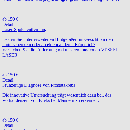
ab 150 €
Detail
Laser-Spulenentfernung
Leiden Sie unter erweiterten Blutgefäßen im Gesicht, an den
Unterschenkeln oder an einem anderen Körperteil?
Versuchen Sie die Entfernung mit unserem modernen VESSEL
LASER.
ab 150 €
Detail
Frühzeitige Diagnose von Prostatakrebs
Die innovative Untersuchung trägt wesentlich dazu bei, das
Vorhandensein von Krebs bei Männern zu erkennen.
ab 150 €
Detail