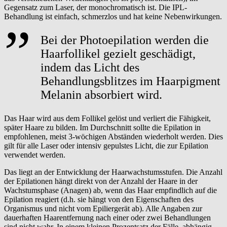
Gegensatz zum Laser, der monochromatisch ist. Die IPL-
Behandlung ist einfach, schmerzlos und hat keine Nebenwirkungen.
Bei der Photoepilation werden die
Haarfollikel gezielt geschädigt,
indem das Licht des
Behandlungsblitzes im Haarpigment
Melanin absorbiert wird.
Das Haar wird aus dem Follikel gelöst und verliert die Fähigkeit,
später Haare zu bilden. Im Durchschnitt sollte die Epilation in
empfohlenen, meist 3-wöchigen Abständen wiederholt werden. Dies
gilt für alle Laser oder intensiv gepulstes Licht, die zur Epilation
verwendet werden.
Das liegt an der Entwicklung der Haarwachstumsstufen. Die Anzahl
der Epilationen hängt direkt von der Anzahl der Haare in der
Wachstumsphase (Anagen) ab, wenn das Haar empfindlich auf die
Epilation reagiert (d.h. sie hängt von den Eigenschaften des
Organismus und nicht vom Epiliergerät ab). Alle Angaben zur
dauerhaften Haarentfernung nach einer oder zwei Behandlungen
sind nicht wahr. In einem kleinen Prozentsatz der Fälle, abhängig