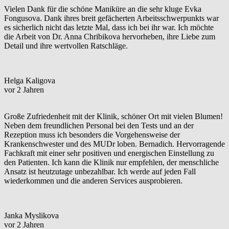
Vielen Dank für die schöne Maniküre an die sehr kluge Evka
Fongusova. Dank ihres breit gefächerten Arbeitsschwerpunkts war
es sicherlich nicht das letzte Mal, dass ich bei ihr war. Ich möchte
die Arbeit von Dr. Anna Chribikova hervorheben, ihre Liebe zum
Detail und ihre wertvollen Ratschläge.
Helga Kaligova
vor 2 Jahren
Große Zufriedenheit mit der Klinik, schöner Ort mit vielen Blumen!
Neben dem freundlichen Personal bei den Tests und an der
Rezeption muss ich besonders die Vorgehensweise der
Krankenschwester und des MUDr loben. Bernadich. Hervorragende
Fachkraft mit einer sehr positiven und energischen Einstellung zu
den Patienten. Ich kann die Klinik nur empfehlen, der menschliche
Ansatz ist heutzutage unbezahlbar. Ich werde auf jeden Fall
wiederkommen und die anderen Services ausprobieren.
Janka Myslikova
vor 2 Jahren