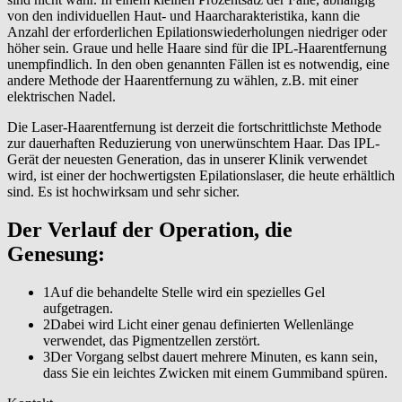
von den individuellen Haut- und Haarcharakteristika, kann die
Anzahl der erforderlichen Epilationswiederholungen niedriger oder
höher sein. Graue und helle Haare sind für die IPL-Haarentfernung
unempfindlich. In den oben genannten Fällen ist es notwendig, eine
andere Methode der Haarentfernung zu wählen, z.B. mit einer
elektrischen Nadel.
Die Laser-Haarentfernung ist derzeit die fortschrittlichste Methode
zur dauerhaften Reduzierung von unerwünschtem Haar. Das IPL-
Gerät der neuesten Generation, das in unserer Klinik verwendet
wird, ist einer der hochwertigsten Epilationslaser, die heute erhältlich
sind. Es ist hochwirksam und sehr sicher.
Der Verlauf der Operation, die
Genesung:
1
Auf die behandelte Stelle wird ein spezielles Gel
aufgetragen.
2
Dabei wird Licht einer genau definierten Wellenlänge
verwendet, das Pigmentzellen zerstört.
3
Der Vorgang selbst dauert mehrere Minuten, es kann sein,
dass Sie ein leichtes Zwicken mit einem Gummiband spüren.