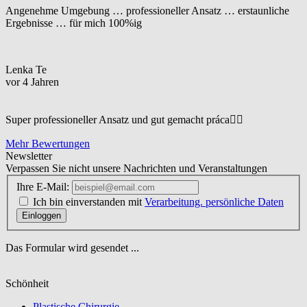
Angenehme Umgebung … professioneller Ansatz … erstaunliche
Ergebnisse … für mich 100%ig
Lenka Te
vor 4 Jahren
Super professioneller Ansatz und gut gemacht práca☝🏼
Mehr Bewertungen
Newsletter
Verpassen Sie nicht unsere Nachrichten und Veranstaltungen
Ihre E-Mail:
Ich bin einverstanden mit
Verarbeitung. persönliche Daten
Einloggen
Das Formular wird gesendet ...
Schönheit
Plastische Chirurgie