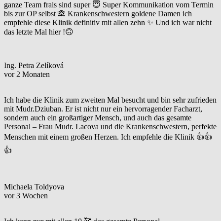
ganze Team frais sind super 😇 Super Kommunikation vom Termin
bis zur OP selbst 🙈 Krankenschwestern goldene Damen ich
empfehle diese Klinik definitiv mit allen zehn ✨ Und ich war nicht
das letzte Mal hier !🙃
Ing. Petra Zelíková
vor 2 Monaten
Ich habe die Klinik zum zweiten Mal besucht und bin sehr zufrieden
mit Mudr.Dziuban. Er ist nicht nur ein hervorragender Facharzt,
sondern auch ein großartiger Mensch, und auch das gesamte
Personal – Frau Mudr. Lacova und die Krankenschwestern, perfekte
Menschen mit einem großen Herzen. Ich empfehle die Klinik 👍👍
👍
Michaela Toldyova
vor 3 Wochen