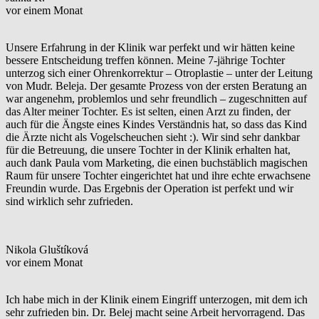
vor einem Monat
Unsere Erfahrung in der Klinik war perfekt und wir hätten keine
bessere Entscheidung treffen können. Meine 7-jährige Tochter
unterzog sich einer Ohrenkorrektur – Otroplastie – unter der Leitung
von Mudr. Beleja. Der gesamte Prozess von der ersten Beratung an
war angenehm, problemlos und sehr freundlich – zugeschnitten auf
das Alter meiner Tochter. Es ist selten, einen Arzt zu finden, der
auch für die Ängste eines Kindes Verständnis hat, so dass das Kind
die Ärzte nicht als Vogelscheuchen sieht :). Wir sind sehr dankbar
für die Betreuung, die unsere Tochter in der Klinik erhalten hat,
auch dank Paula vom Marketing, die einen buchstäblich magischen
Raum für unsere Tochter eingerichtet hat und ihre echte erwachsene
Freundin wurde. Das Ergebnis der Operation ist perfekt und wir
sind wirklich sehr zufrieden.
Nikola Gluštíková
vor einem Monat
Ich habe mich in der Klinik einem Eingriff unterzogen, mit dem ich
sehr zufrieden bin. Dr. Belej macht seine Arbeit hervorragend. Das