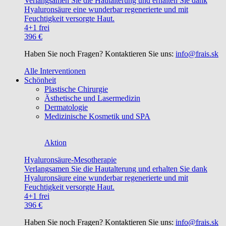
Verlangsamen Sie die Hautalterung und erhalten Sie dank
Hyaluronsäure eine wunderbar regenerierte und mit
Feuchtigkeit versorgte Haut.
4+1 frei
396 €
Haben Sie noch Fragen? Kontaktieren Sie uns:
info@frais.sk
Alle Interventionen
Schönheit
Plastische Chirurgie
Ästhetische und Lasermedizin
Dermatologie
Medizinische Kosmetik und SPA
Aktion
Hyaluronsäure-Mesotherapie
Verlangsamen Sie die Hautalterung und erhalten Sie dank
Hyaluronsäure eine wunderbar regenerierte und mit
Feuchtigkeit versorgte Haut.
4+1 frei
396 €
Haben Sie noch Fragen? Kontaktieren Sie uns:
info@frais.sk