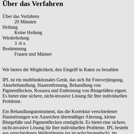
Über das Verfahren
Über das Verfahren
20 Minuten
Heilung
Keine Heilung
Wiederholung
3 -6 x
Bestimmung
Frauen und Männer
Wir bieten die Möglichkeit, den Eingriff in Raten zu bezahlen
IPL ist ein multifunktionales Gerät, das sich für Fotoverjüngung,
Aknebehandlung, Haarentfernung, Behandlung von
Pigmentflecken, Rosazea und Entfernung von Blutgefäßen eignet.
Es bietet eine sichere, nicht-invasive Lösung für Ihre individuellen
Probleme.
Ein Behandlungsinstrument, das die Korrektur verschiedener
Hautstörungen wie Anzeichen übermäßiger Alterung, kleine
Blutgefäße und Pigmentflecken ermöglicht. Es bietet eine sichere,
nicht-invasive Lösung für Ihre individuellen Probleme. IPL besteht
aus verschiedenen Wellenlängen (es ist polychromatisch), im