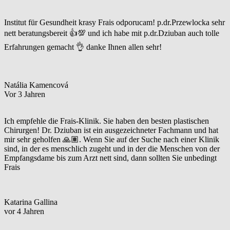
Institut für Gesundheit krasy Frais odporucam! p.dr.Przewlocka sehr
nett beratungsbereit 👍💯 und ich habe mit p.dr.Dziuban auch tolle
Erfahrungen gemacht 👌 danke Ihnen allen sehr!
Natália Kamencová
Vor 3 Jahren
Ich empfehle die Frais-Klinik. Sie haben den besten plastischen
Chirurgen! Dr. Dziuban ist ein ausgezeichneter Fachmann und hat
mir sehr geholfen 🙏🏽. Wenn Sie auf der Suche nach einer Klinik
sind, in der es menschlich zugeht und in der die Menschen von der
Empfangsdame bis zum Arzt nett sind, dann sollten Sie unbedingt
Frais
Katarina Gallina
vor 4 Jahren