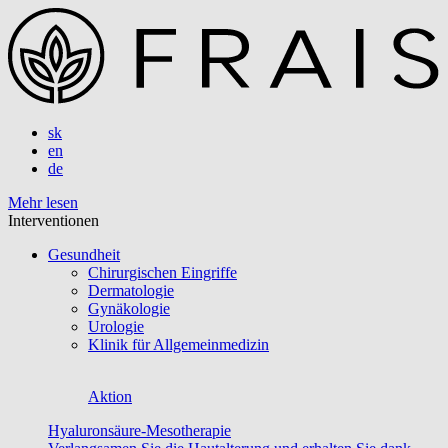
sk
en
de
Mehr lesen
Interventionen
Gesundheit
Chirurgischen Eingriffe
Dermatologie
Gynäkologie
Urologie
Klinik für Allgemeinmedizin
Aktion
Hyaluronsäure-Mesotherapie