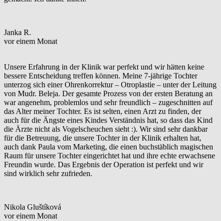
Janka R.
vor einem Monat
Unsere Erfahrung in der Klinik war perfekt und wir hätten keine
bessere Entscheidung treffen können. Meine 7-jährige Tochter
unterzog sich einer Ohrenkorrektur – Otroplastie – unter der Leitung
von Mudr. Beleja. Der gesamte Prozess von der ersten Beratung an
war angenehm, problemlos und sehr freundlich – zugeschnitten auf
das Alter meiner Tochter. Es ist selten, einen Arzt zu finden, der
auch für die Ängste eines Kindes Verständnis hat, so dass das Kind
die Ärzte nicht als Vogelscheuchen sieht :). Wir sind sehr dankbar
für die Betreuung, die unsere Tochter in der Klinik erhalten hat,
auch dank Paula vom Marketing, die einen buchstäblich magischen
Raum für unsere Tochter eingerichtet hat und ihre echte erwachsene
Freundin wurde. Das Ergebnis der Operation ist perfekt und wir
sind wirklich sehr zufrieden.
Nikola Gluštíková
vor einem Monat