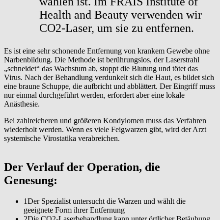
wählen ist. Im FRAIS Institute of
Health and Beauty verwenden wir
CO2-Laser, um sie zu entfernen.
Es ist eine sehr schonende Entfernung von krankem Gewebe ohne
Narbenbildung. Die Methode ist berührungslos, der Laserstrahl
„schneidet“ das Wachstum ab, stoppt die Blutung und tötet das
Virus. Nach der Behandlung verdunkelt sich die Haut, es bildet sich
eine braune Schuppe, die aufbricht und abblättert. Der Eingriff muss
nur einmal durchgeführt werden, erfordert aber eine lokale
Anästhesie.
Bei zahlreicheren und größeren Kondylomen muss das Verfahren
wiederholt werden. Wenn es viele Feigwarzen gibt, wird der Arzt
systemische Virostatika verabreichen.
Der Verlauf der Operation, die
Genesung:
1
Der Spezialist untersucht die Warzen und wählt die
geeignete Form ihrer Entfernung
2
Die CO2-Laserbehandlung kann unter örtlicher Betäubung