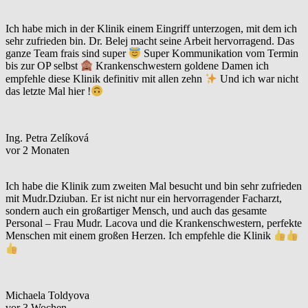
Ich habe mich in der Klinik einem Eingriff unterzogen, mit dem ich
sehr zufrieden bin. Dr. Belej macht seine Arbeit hervorragend. Das
ganze Team frais sind super
Super Kommunikation vom Termin
bis zur OP selbst
Krankenschwestern goldene Damen ich
empfehle diese Klinik definitiv mit allen zehn
Und ich war nicht
das letzte Mal hier !
Ing. Petra Zelíková
vor 2 Monaten
Ich habe die Klinik zum zweiten Mal besucht und bin sehr zufrieden
mit Mudr.Dziuban. Er ist nicht nur ein hervorragender Facharzt,
sondern auch ein großartiger Mensch, und auch das gesamte
Personal – Frau Mudr. Lacova und die Krankenschwestern, perfekte
Menschen mit einem großen Herzen. Ich empfehle die Klinik
Michaela Toldyova
vor 3 Wochen