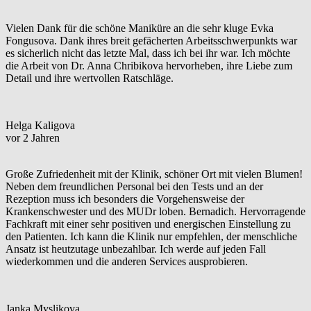
Vielen Dank für die schöne Maniküre an die sehr kluge Evka
Fongusova. Dank ihres breit gefächerten Arbeitsschwerpunkts war
es sicherlich nicht das letzte Mal, dass ich bei ihr war. Ich möchte
die Arbeit von Dr. Anna Chribikova hervorheben, ihre Liebe zum
Detail und ihre wertvollen Ratschläge.
Helga Kaligova
vor 2 Jahren
Große Zufriedenheit mit der Klinik, schöner Ort mit vielen Blumen!
Neben dem freundlichen Personal bei den Tests und an der
Rezeption muss ich besonders die Vorgehensweise der
Krankenschwester und des MUDr loben. Bernadich. Hervorragende
Fachkraft mit einer sehr positiven und energischen Einstellung zu
den Patienten. Ich kann die Klinik nur empfehlen, der menschliche
Ansatz ist heutzutage unbezahlbar. Ich werde auf jeden Fall
wiederkommen und die anderen Services ausprobieren.
Janka Myslikova