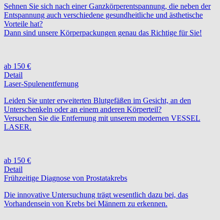
Sehnen Sie sich nach einer Ganzkörperentspannung, die neben der
Entspannung auch verschiedene gesundheitliche und ästhetische
Vorteile hat?
Dann sind unsere Körperpackungen genau das Richtige für Sie!
ab 150 €
Detail
Laser-Spulenentfernung
Leiden Sie unter erweiterten Blutgefäßen im Gesicht, an den
Unterschenkeln oder an einem anderen Körperteil?
Versuchen Sie die Entfernung mit unserem modernen VESSEL
LASER.
ab 150 €
Detail
Frühzeitige Diagnose von Prostatakrebs
Die innovative Untersuchung trägt wesentlich dazu bei, das
Vorhandensein von Krebs bei Männern zu erkennen.