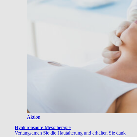
Aktion
Hyaluronsäure-Mesotherapie
Verlangsamen Sie die Hautalterung und erhalten Sie dank