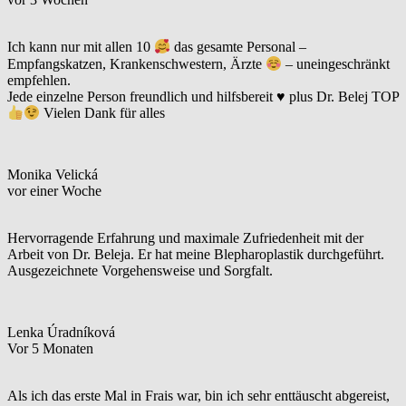
Ich kann nur mit allen 10
das gesamte Personal –
Empfangskatzen, Krankenschwestern, Ärzte
– uneingeschränkt
empfehlen.
Jede einzelne Person freundlich und hilfsbereit
♥️
plus Dr. Belej TOP
Vielen Dank für alles
Monika Velická
vor einer Woche
Hervorragende Erfahrung und maximale Zufriedenheit mit der
Arbeit von Dr. Beleja. Er hat meine Blepharoplastik durchgeführt.
Ausgezeichnete Vorgehensweise und Sorgfalt.
Lenka Úradníková
Vor 5 Monaten
Als ich das erste Mal in Frais war, bin ich sehr enttäuscht abgereist,