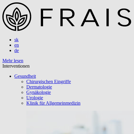
sk
en
de
Mehr lesen
Interventionen
Gesundheit
Chirurgischen Eingriffe
Dermatologie
Gynäkologie
Urologie
Klinik für Allgemeinmedizin