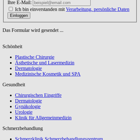
Ihre E-Mail:
Ich bin einverstanden mit
Verarbeitung. persönliche Daten
Einloggen
Das Formular wird gesendet ...
Schönheit
Plastische Chirurgie
Ästhetische und Lasermedizin
Dermatologie
Medizinische Kosmetik und SPA
Gesundheit
Chirurgischen Eingriffe
Dermatologie
Gynäkologie
Urologie
Klinik für Allgemeinmedizin
Schmerzbehandlung
Schmerzklinik Schmerzbehandlungszentrum