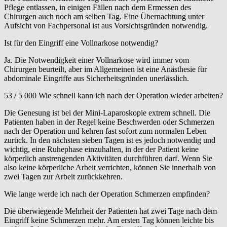
Pflege entlassen, in einigen Fällen nach dem Ermessen des
Chirurgen auch noch am selben Tag. Eine Übernachtung unter
Aufsicht von Fachpersonal ist aus Vorsichtsgründen notwendig.
Ist für den Eingriff eine Vollnarkose notwendig?
Ja. Die Notwendigkeit einer Vollnarkose wird immer vom
Chirurgen beurteilt, aber im Allgemeinen ist eine Anästhesie für
abdominale Eingriffe aus Sicherheitsgründen unerlässlich.
53 / 5 000 Wie schnell kann ich nach der Operation wieder arbeiten?
Die Genesung ist bei der Mini-Laparoskopie extrem schnell. Die
Patienten haben in der Regel keine Beschwerden oder Schmerzen
nach der Operation und kehren fast sofort zum normalen Leben
zurück. In den nächsten sieben Tagen ist es jedoch notwendig und
wichtig, eine Ruhephase einzuhalten, in der der Patient keine
körperlich anstrengenden Aktivitäten durchführen darf. Wenn Sie
also keine körperliche Arbeit verrichten, können Sie innerhalb von
zwei Tagen zur Arbeit zurückkehren.
Wie lange werde ich nach der Operation Schmerzen empfinden?
Die überwiegende Mehrheit der Patienten hat zwei Tage nach dem
Eingriff keine Schmerzen mehr. Am ersten Tag können leichte bis