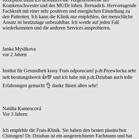
Krankenschwester und des MUDr loben. Bernadich. Hervorragende
Fachkraft mit einer sehr positiven und energischen Einstellung zu
den Patienten. Ich kann die Klinik nur empfehlen, der menschliche
Ansatz ist heutzutage unbezahlbar. Ich werde auf jeden Fall
wiederkommen und die anderen Services ausprobieren.
Janka Myslikova
vor 2 Jahren
Institut für Gesundheit krasy Frais odporucam! p.dr.Przewlocka sehr
nett beratungsbereit 👍💯 und ich habe mit p.dr.Dziuban auch tolle
Erfahrungen gemacht 👌 danke Ihnen allen sehr!
Natália Kamencová
Vor 3 Jahren
Ich empfehle die Frais-Klinik. Sie haben den besten plastischen
Chirurgen! Dr. Dziuban ist ein ausgezeichneter Fachmann und hat