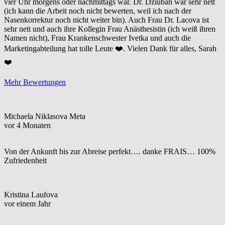
vier Uhr morgens oder nachmittags war. Dr. Dziuban war sehr nett
(ich kann die Arbeit noch nicht bewerten, weil ich nach der
Nasenkorrektur noch nicht weiter bin). Auch Frau Dr. Lacova ist
sehr nett und auch ihre Kollegin Frau Anästhesistin (ich weiß ihren
Namen nicht), Frau Krankenschwester Ivetka und auch die
Marketingabteilung hat tolle Leute ❤️. Vielen Dank für alles, Sarah
❤️
Mehr Bewertungen
Michaela Niklasova Meta
vor 4 Monaten
Von der Ankunft bis zur Abreise perfekt…. danke FRAIS… 100%
Zufriedenheit
Kristina Laufova
vor einem Jahr