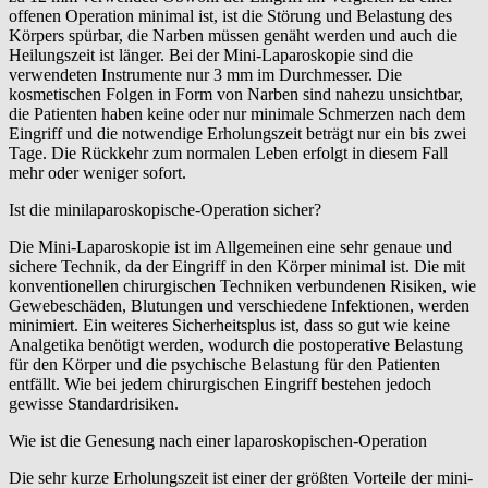
offenen Operation minimal ist, ist die Störung und Belastung des
Körpers spürbar, die Narben müssen genäht werden und auch die
Heilungszeit ist länger. Bei der Mini-Laparoskopie sind die
verwendeten Instrumente nur 3 mm im Durchmesser. Die
kosmetischen Folgen in Form von Narben sind nahezu unsichtbar,
die Patienten haben keine oder nur minimale Schmerzen nach dem
Eingriff und die notwendige Erholungszeit beträgt nur ein bis zwei
Tage. Die Rückkehr zum normalen Leben erfolgt in diesem Fall
mehr oder weniger sofort.
Ist die minilaparoskopische-Operation sicher?
Die Mini-Laparoskopie ist im Allgemeinen eine sehr genaue und
sichere Technik, da der Eingriff in den Körper minimal ist. Die mit
konventionellen chirurgischen Techniken verbundenen Risiken, wie
Gewebeschäden, Blutungen und verschiedene Infektionen, werden
minimiert. Ein weiteres Sicherheitsplus ist, dass so gut wie keine
Analgetika benötigt werden, wodurch die postoperative Belastung
für den Körper und die psychische Belastung für den Patienten
entfällt. Wie bei jedem chirurgischen Eingriff bestehen jedoch
gewisse Standardrisiken.
Wie ist die Genesung nach einer laparoskopischen-Operation
Die sehr kurze Erholungszeit ist einer der größten Vorteile der mini-