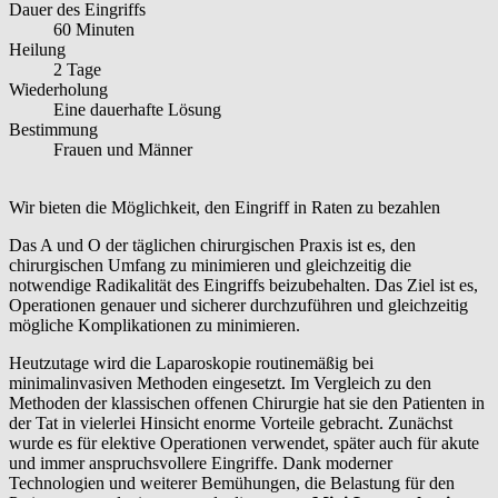
Dauer des Eingriffs
60 Minuten
Heilung
2 Tage
Wiederholung
Eine dauerhafte Lösung
Bestimmung
Frauen und Männer
Wir bieten die Möglichkeit, den Eingriff in Raten zu bezahlen
Das A und O der täglichen chirurgischen Praxis ist es, den
chirurgischen Umfang zu minimieren und gleichzeitig die
notwendige Radikalität des Eingriffs beizubehalten. Das Ziel ist es,
Operationen genauer und sicherer durchzuführen und gleichzeitig
mögliche Komplikationen zu minimieren.
Heutzutage wird die Laparoskopie routinemäßig bei
minimalinvasiven Methoden eingesetzt. Im Vergleich zu den
Methoden der klassischen offenen Chirurgie hat sie den Patienten in
der Tat in vielerlei Hinsicht enorme Vorteile gebracht. Zunächst
wurde es für elektive Operationen verwendet, später auch für akute
und immer anspruchsvollere Eingriffe. Dank moderner
Technologien und weiterer Bemühungen, die Belastung für den