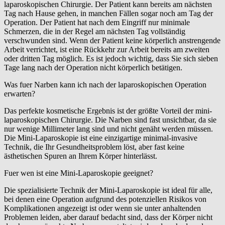
laparoskopischen Chirurgie. Der Patient kann bereits am nächsten
Tag nach Hause gehen, in manchen Fällen sogar noch am Tag der
Operation. Der Patient hat nach dem Eingriff nur minimale
Schmerzen, die in der Regel am nächsten Tag vollständig
verschwunden sind. Wenn der Patient keine körperlich anstrengende
Arbeit verrichtet, ist eine Rückkehr zur Arbeit bereits am zweiten
oder dritten Tag möglich. Es ist jedoch wichtig, dass Sie sich sieben
Tage lang nach der Operation nicht körperlich betätigen.
Was fuer Narben kann ich nach der laparoskopischen Operation
erwarten?
Das perfekte kosmetische Ergebnis ist der größte Vorteil der mini-
laparoskopischen Chirurgie. Die Narben sind fast unsichtbar, da sie
nur wenige Millimeter lang sind und nicht genäht werden müssen.
Die Mini-Laparoskopie ist eine einzigartige minimal-invasive
Technik, die Ihr Gesundheitsproblem löst, aber fast keine
ästhetischen Spuren an Ihrem Körper hinterlässt.
Fuer wen ist eine Mini-Laparoskopie geeignet?
Die spezialisierte Technik der Mini-Laparoskopie ist ideal für alle,
bei denen eine Operation aufgrund des potenziellen Risikos von
Komplikationen angezeigt ist oder wenn sie unter anhaltenden
Problemen leiden, aber darauf bedacht sind, dass der Körper nicht