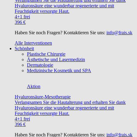
Verlangsamen Sie die Hautalterung und erhalten Sie dank
Hyaluronsäure eine wunderbar regenerierte und mit
Feuchtigkeit versorgte Haut.
4+1 frei
396 €
Haben Sie noch Fragen? Kontaktieren Sie uns:
info@frais.sk
Alle Interventionen
Schönheit
Plastische Chirurgie
Ästhetische und Lasermedizin
Dermatologie
Medizinische Kosmetik und SPA
Aktion
Hyaluronsäure-Mesotherapie
Verlangsamen Sie die Hautalterung und erhalten Sie dank
Hyaluronsäure eine wunderbar regenerierte und mit
Feuchtigkeit versorgte Haut.
4+1 frei
396 €
Haben Sie noch Fragen? Kontaktieren Sie uns:
info@frais.sk