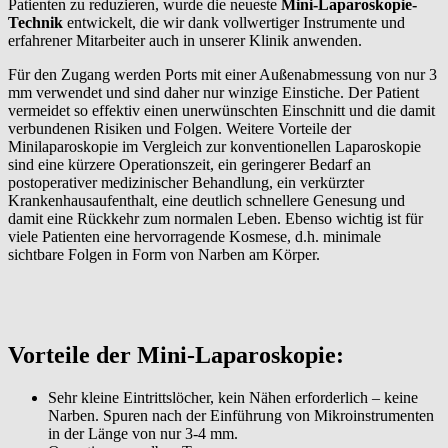
Patienten zu reduzieren, wurde die neueste
Mini-Laparoskopie-
Technik
entwickelt, die wir dank vollwertiger Instrumente und
erfahrener Mitarbeiter auch in unserer Klinik anwenden.
Für den Zugang werden Ports mit einer Außenabmessung von nur 3
mm verwendet und sind daher nur winzige Einstiche. Der Patient
vermeidet so effektiv einen unerwünschten Einschnitt und die damit
verbundenen Risiken und Folgen. Weitere Vorteile der
Minilaparoskopie im Vergleich zur konventionellen Laparoskopie
sind eine kürzere Operationszeit, ein geringerer Bedarf an
postoperativer medizinischer Behandlung, ein verkürzter
Krankenhausaufenthalt, eine deutlich schnellere Genesung und
damit eine Rückkehr zum normalen Leben. Ebenso wichtig ist für
viele Patienten eine hervorragende Kosmese, d.h. minimale
sichtbare Folgen in Form von Narben am Körper.
Vorteile der Mini-Laparoskopie:
Sehr kleine Eintrittslöcher, kein Nähen erforderlich – keine
Narben. Spuren nach der Einführung von Mikroinstrumenten
in der Länge von nur 3-4 mm.