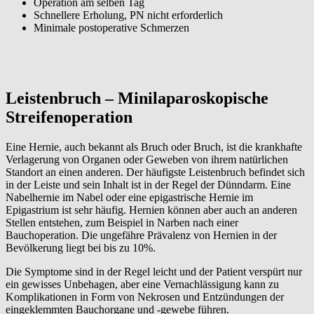
Operation am selben Tag
Schnellere Erholung, PN nicht erforderlich
Minimale postoperative Schmerzen
Leistenbruch –
Minilaparoskopische
Streifenoperation
Eine Hernie, auch bekannt als Bruch oder Bruch, ist die krankhafte
Verlagerung von Organen oder Geweben von ihrem natürlichen
Standort an einen anderen. Der häufigste Leistenbruch befindet sich
in der Leiste und sein Inhalt ist in der Regel der Dünndarm. Eine
Nabelhernie im Nabel oder eine epigastrische Hernie im
Epigastrium ist sehr häufig. Hernien können aber auch an anderen
Stellen entstehen, zum Beispiel in Narben nach einer
Bauchoperation. Die ungefähre Prävalenz von Hernien in der
Bevölkerung liegt bei bis zu 10%.
Die Symptome sind in der Regel leicht und der Patient verspürt nur
ein gewisses Unbehagen, aber eine Vernachlässigung kann zu
Komplikationen in Form von Nekrosen und Entzündungen der
eingeklemmten Bauchorgane und -gewebe führen.