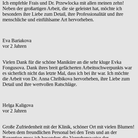
Ich empfehle Frais und Dr. Przewlocka mit allen meinen zehn!
Neben der großartigen Arbeit, die sie geleistet hat, möchte ich
besonders ihre Liebe zum Detail, ihre Professionalität und ihre
menschliche und einfühlsame Art hervorheben.
Eva Bariakova
vor 2 Jahren
Vielen Dank für die schöne Maniküre an die sehr kluge Evka
Fongusova. Dank ihres breit gefächerten Arbeitsschwerpunkts war
es sicherlich nicht das letzte Mal, dass ich bei ihr war. Ich möchte
die Arbeit von Dr. Anna Chribikova hervorheben, ihre Liebe zum
Detail und ihre wertvollen Ratschläge.
Helga Kaligova
vor 2 Jahren
Große Zufriedenheit mit der Klinik, schöner Ort mit vielen Blumen!
Neben dem freundlichen Personal bei den Tests und an der
Rezeption muss ich besonders die Vorgehensweise der