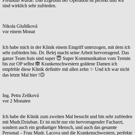
Freundin wurde. Das Ergebnis der Operation ist perfekt und wir
sind wirklich sehr zufrieden.
Nikola Gluštíková
vor einem Monat
Ich habe mich in der Klinik einem Eingriff unterzogen, mit dem ich
sehr zufrieden bin. Dr. Belej macht seine Arbeit hervorragend. Das
ganze Team frais sind super 😇 Super Kommunikation vom Termin
bis zur OP selbst 🙈 Krankenschwestern goldene Damen ich
empfehle diese Klinik definitiv mit allen zehn ✨ Und ich war nicht
das letzte Mal hier !🙃
Ing. Petra Zelíková
vor 2 Monaten
Ich habe die Klinik zum zweiten Mal besucht und bin sehr zufrieden
mit Mudr.Dziuban. Er ist nicht nur ein hervorragender Facharzt,
sondern auch ein großartiger Mensch, und auch das gesamte
Personal – Frau Mudr. Lacova und die Krankenschwestern, perfekte