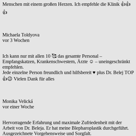
Menschen mit einem großen Herzen. Ich empfehle die Klinik 👍👍
👍
Michaela Toldyova
vor 3 Wochen
Ich kann nur mit allen 10 🥰 das gesamte Personal –
Empfangskatzen, Krankenschwestern, Ärzte ☺️ – uneingeschränkt
empfehlen.
Jede einzelne Person freundlich und hilfsbereit ♥️ plus Dr. Belej TOP
👍😉 Vielen Dank für alles
Monika Velická
vor einer Woche
Hervorragende Erfahrung und maximale Zufriedenheit mit der
Arbeit von Dr. Beleja. Er hat meine Blepharoplastik durchgeführt.
Ausgezeichnete Vorgehensweise und Sorgfalt.