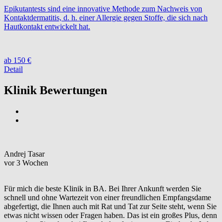
Epikutantests sind eine innovative Methode zum Nachweis von
Kontaktdermatitis, d. h. einer Allergie gegen Stoffe, die sich nach
Hautkontakt entwickelt hat.
ab 150 €
Detail
Klinik Bewertungen
Andrej Tasar
vor 3 Wochen
Für mich die beste Klinik in BA. Bei Ihrer Ankunft werden Sie
schnell und ohne Wartezeit von einer freundlichen Empfangsdame
abgefertigt, die Ihnen auch mit Rat und Tat zur Seite steht, wenn Sie
etwas nicht wissen oder Fragen haben. Das ist ein großes Plus, denn