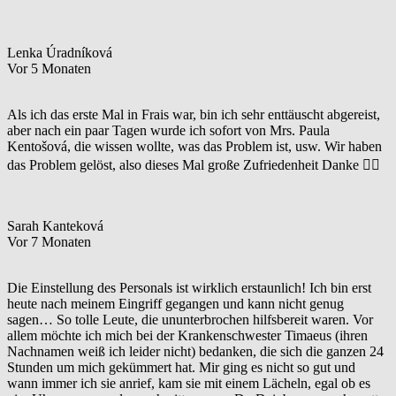
Lenka Úradníková
Vor 5 Monaten
Als ich das erste Mal in Frais war, bin ich sehr enttäuscht abgereist,
aber nach ein paar Tagen wurde ich sofort von Mrs. Paula
Kentošová, die wissen wollte, was das Problem ist, usw. Wir haben
das Problem gelöst, also dieses Mal große Zufriedenheit Danke 👌🏻
Sarah Kanteková
Vor 7 Monaten
Die Einstellung des Personals ist wirklich erstaunlich! Ich bin erst
heute nach meinem Eingriff gegangen und kann nicht genug
sagen… So tolle Leute, die ununterbrochen hilfsbereit waren. Vor
allem möchte ich mich bei der Krankenschwester Timaeus (ihren
Nachnamen weiß ich leider nicht) bedanken, die sich die ganzen 24
Stunden um mich gekümmert hat. Mir ging es nicht so gut und
wann immer ich sie anrief, kam sie mit einem Lächeln, egal ob es