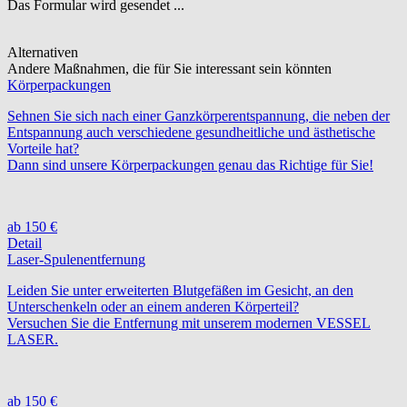
Das Formular wird gesendet ...
Alternativen
Andere Maßnahmen, die für Sie interessant sein könnten
Körperpackungen
Sehnen Sie sich nach einer Ganzkörperentspannung, die neben der
Entspannung auch verschiedene gesundheitliche und ästhetische
Vorteile hat?
Dann sind unsere Körperpackungen genau das Richtige für Sie!
ab 150 €
Detail
Laser-Spulenentfernung
Leiden Sie unter erweiterten Blutgefäßen im Gesicht, an den
Unterschenkeln oder an einem anderen Körperteil?
Versuchen Sie die Entfernung mit unserem modernen VESSEL
LASER.
ab 150 €