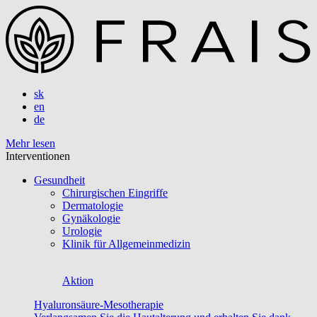
sk
en
de
Mehr lesen
Interventionen
Gesundheit
Chirurgischen Eingriffe
Dermatologie
Gynäkologie
Urologie
Klinik für Allgemeinmedizin
Aktion
Hyaluronsäure-Mesotherapie