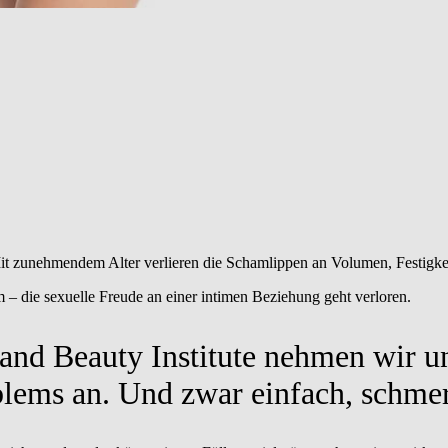
it zunehmendem Alter verlieren die Schamlippen an Volumen, Festigkeit
 – die sexuelle Freude an einer intimen Beziehung geht verloren.
nd Beauty Institute nehmen wir un
blems an. Und zwar einfach, schme