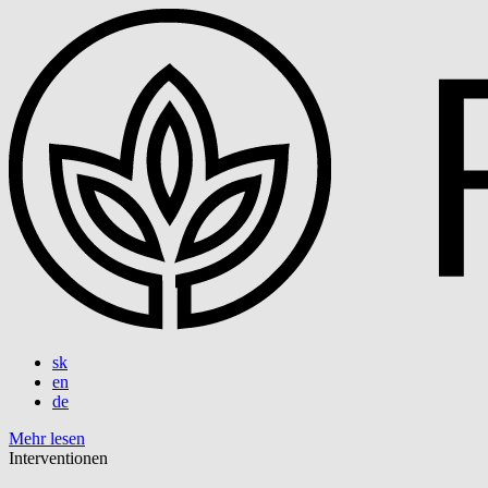
sk
en
de
Mehr lesen
Interventionen