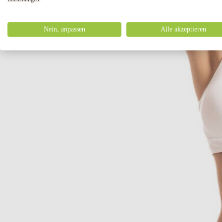
Nein, anpassen
Alle akzeptieren