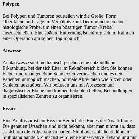
Polypen
Bei Polypen und Tumoren beurteilen wir die Größe, Form,
Oberfläche und Lage im Verhältnis zum Tier und nehmen eine
histologische Probe, um einen bösartigen Tumor /Krebs/
auszuschließen. Eine spätere Entfernung ist chirurgisch im Rahmen
einer Operation am selben Tag möglich.
Abszesse
Analabszesse sind medizinisch gesehen eine entzündliche
Erkrankung, bei der sich Eiter im Rektalbereich bildet. Sie können
Fieber und unangenehme Schmerzen verursachen und es den
Patienten unmöglich machen, normale Aktivitäten wie Sitzen oder
Schlafen auszuüben. Wir befassen uns mit Abszessen auf
diagnostischer Ebene und können Patienten helfen, Behandlungen
in spezialisierten Zentren zu organisieren.
Fissur
Eine Analfissur ist ein Riss im Bereich des Endes der Analöffnung.
Die genauen Ursachen sind nicht bekannt, aber man nimmt an, dass
es sich um die Folge von zu hartem Stuhl oder anhaltend dünnem
Stuhlgang handelt. Zunächst wird eine konservative Behandlung mit