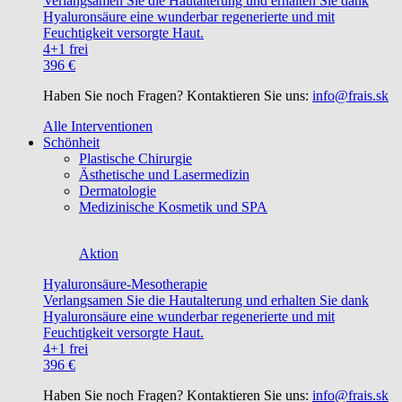
Verlangsamen Sie die Hautalterung und erhalten Sie dank
Hyaluronsäure eine wunderbar regenerierte und mit
Feuchtigkeit versorgte Haut.
4+1 frei
396 €
Haben Sie noch Fragen? Kontaktieren Sie uns:
info@frais.sk
Alle Interventionen
Schönheit
Plastische Chirurgie
Ästhetische und Lasermedizin
Dermatologie
Medizinische Kosmetik und SPA
Aktion
Hyaluronsäure-Mesotherapie
Verlangsamen Sie die Hautalterung und erhalten Sie dank
Hyaluronsäure eine wunderbar regenerierte und mit
Feuchtigkeit versorgte Haut.
4+1 frei
396 €
Haben Sie noch Fragen? Kontaktieren Sie uns:
info@frais.sk