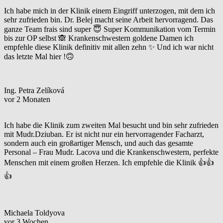
Ich habe mich in der Klinik einem Eingriff unterzogen, mit dem ich
sehr zufrieden bin. Dr. Belej macht seine Arbeit hervorragend. Das
ganze Team frais sind super 😇 Super Kommunikation vom Termin
bis zur OP selbst 🙈 Krankenschwestern goldene Damen ich
empfehle diese Klinik definitiv mit allen zehn ✨ Und ich war nicht
das letzte Mal hier !🙃
Ing. Petra Zelíková
vor 2 Monaten
Ich habe die Klinik zum zweiten Mal besucht und bin sehr zufrieden
mit Mudr.Dziuban. Er ist nicht nur ein hervorragender Facharzt,
sondern auch ein großartiger Mensch, und auch das gesamte
Personal – Frau Mudr. Lacova und die Krankenschwestern, perfekte
Menschen mit einem großen Herzen. Ich empfehle die Klinik 👍👍
👍
Michaela Toldyova
vor 3 Wochen