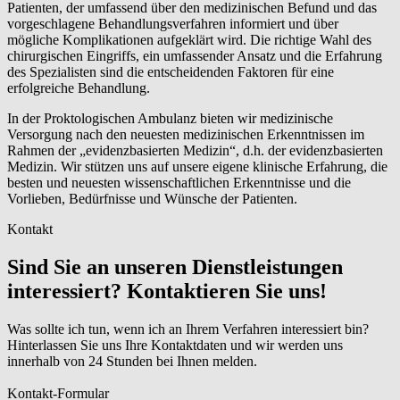
Patienten, der umfassend über den medizinischen Befund und das
vorgeschlagene Behandlungsverfahren informiert und über
mögliche Komplikationen aufgeklärt wird. Die richtige Wahl des
chirurgischen Eingriffs, ein umfassender Ansatz und die Erfahrung
des Spezialisten sind die entscheidenden Faktoren für eine
erfolgreiche Behandlung.
In der Proktologischen Ambulanz bieten wir medizinische
Versorgung nach den neuesten medizinischen Erkenntnissen im
Rahmen der „evidenzbasierten Medizin“, d.h. der evidenzbasierten
Medizin. Wir stützen uns auf unsere eigene klinische Erfahrung, die
besten und neuesten wissenschaftlichen Erkenntnisse und die
Vorlieben, Bedürfnisse und Wünsche der Patienten.
Kontakt
Sind Sie an unseren Dienstleistungen
interessiert? Kontaktieren Sie uns!
Was sollte ich tun, wenn ich an Ihrem Verfahren interessiert bin?
Hinterlassen Sie uns Ihre Kontaktdaten und wir werden uns
innerhalb von 24 Stunden bei Ihnen melden.
Kontakt-Formular