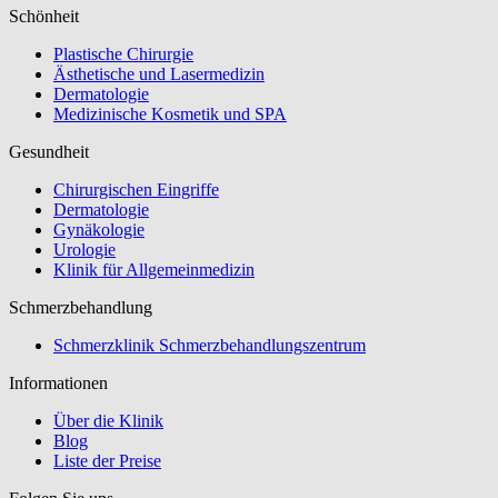
Schönheit
Plastische Chirurgie
Ästhetische und Lasermedizin
Dermatologie
Medizinische Kosmetik und SPA
Gesundheit
Chirurgischen Eingriffe
Dermatologie
Gynäkologie
Urologie
Klinik für Allgemeinmedizin
Schmerzbehandlung
Schmerzklinik Schmerzbehandlungszentrum
Informationen
Über die Klinik
Blog
Liste der Preise