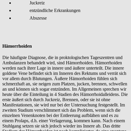
Juckreiz
entzündliche Erkrankungen
Abszesse
Hämorrhoiden
Die häufigste Diagnose, die in proktologischen Tageszentren und
Ambulanzen behandelt wird, sind Hämorrhoiden. Hämorrhoiden
werden nach ihrer Lage in innere und äußere unterteilt. Die innere
goldene Vene befindet sich im Inneren des Rektums und verrät sich
vor allem durch Blutungen. Äußere Hämorrhoiden fühlen sich
schmerzhaft an, sie neigen zum Platzen, jucken, brennen, schwellen
an und können sich sogar entzünden. Im Allgemeinen sprechen wir
heute über die Einteilung in 4 Stadien des Hämorrhoidalleidens. Die
erste äußert sich durch Juckreiz, Brennen, oder sie ist ohne
Manifestationen, sie wird nur bei der Untersuchung festgestellt. Im
zweiten Stadium verschlimmert sich das Problem, wenn sich die
einzelnen Venenknoten bei der Entleerung aufblähen und es zu
einem Prolaps, d.h. einer Verlagerung, kommen kann. Nach einem
Stuhlgang setzen sie sich jedoch wieder ins Innere ab. Das dritte