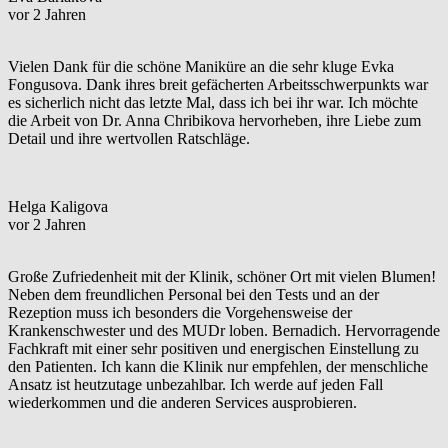
vor 2 Jahren
Vielen Dank für die schöne Maniküre an die sehr kluge Evka
Fongusova. Dank ihres breit gefächerten Arbeitsschwerpunkts war
es sicherlich nicht das letzte Mal, dass ich bei ihr war. Ich möchte
die Arbeit von Dr. Anna Chribikova hervorheben, ihre Liebe zum
Detail und ihre wertvollen Ratschläge.
Helga Kaligova
vor 2 Jahren
Große Zufriedenheit mit der Klinik, schöner Ort mit vielen Blumen!
Neben dem freundlichen Personal bei den Tests und an der
Rezeption muss ich besonders die Vorgehensweise der
Krankenschwester und des MUDr loben. Bernadich. Hervorragende
Fachkraft mit einer sehr positiven und energischen Einstellung zu
den Patienten. Ich kann die Klinik nur empfehlen, der menschliche
Ansatz ist heutzutage unbezahlbar. Ich werde auf jeden Fall
wiederkommen und die anderen Services ausprobieren.