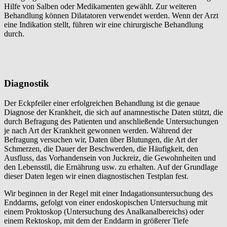
Hilfe von Salben oder Medikamenten gewählt. Zur weiteren
Behandlung können Dilatatoren verwendet werden. Wenn der Arzt
eine Indikation stellt, führen wir eine chirurgische Behandlung
durch.
Diagnostik
Der Eckpfeiler einer erfolgreichen Behandlung ist die genaue
Diagnose der Krankheit, die sich auf anamnestische Daten stützt, die
durch Befragung des Patienten und anschließende Untersuchungen
je nach Art der Krankheit gewonnen werden. Während der
Befragung versuchen wir, Daten über Blutungen, die Art der
Schmerzen, die Dauer der Beschwerden, die Häufigkeit, den
Ausfluss, das Vorhandensein von Juckreiz, die Gewohnheiten und
den Lebensstil, die Ernährung usw. zu erhalten. Auf der Grundlage
dieser Daten legen wir einen diagnostischen Testplan fest.
Wir beginnen in der Regel mit einer Indagationsuntersuchung des
Enddarms, gefolgt von einer endoskopischen Untersuchung mit
einem Proktoskop (Untersuchung des Analkanalbereichs) oder
einem Rektoskop, mit dem der Enddarm in größerer Tiefe