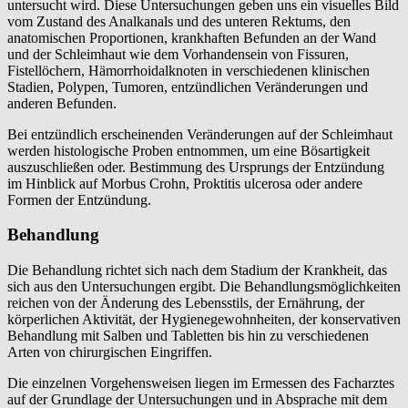
untersucht wird. Diese Untersuchungen geben uns ein visuelles Bild
vom Zustand des Analkanals und des unteren Rektums, den
anatomischen Proportionen, krankhaften Befunden an der Wand
und der Schleimhaut wie dem Vorhandensein von Fissuren,
Fistellöchern, Hämorrhoidalknoten in verschiedenen klinischen
Stadien, Polypen, Tumoren, entzündlichen Veränderungen und
anderen Befunden.
Bei entzündlich erscheinenden Veränderungen auf der Schleimhaut
werden histologische Proben entnommen, um eine Bösartigkeit
auszuschließen oder. Bestimmung des Ursprungs der Entzündung
im Hinblick auf Morbus Crohn, Proktitis ulcerosa oder andere
Formen der Entzündung.
Behandlung
Die Behandlung richtet sich nach dem Stadium der Krankheit, das
sich aus den Untersuchungen ergibt. Die Behandlungsmöglichkeiten
reichen von der Änderung des Lebensstils, der Ernährung, der
körperlichen Aktivität, der Hygienegewohnheiten, der konservativen
Behandlung mit Salben und Tabletten bis hin zu verschiedenen
Arten von chirurgischen Eingriffen.
Die einzelnen Vorgehensweisen liegen im Ermessen des Facharztes
auf der Grundlage der Untersuchungen und in Absprache mit dem