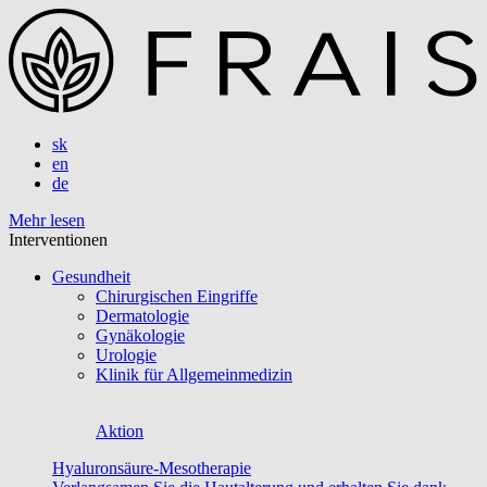
sk
en
de
Mehr lesen
Interventionen
Gesundheit
Chirurgischen Eingriffe
Dermatologie
Gynäkologie
Urologie
Klinik für Allgemeinmedizin
Aktion
Hyaluronsäure-Mesotherapie