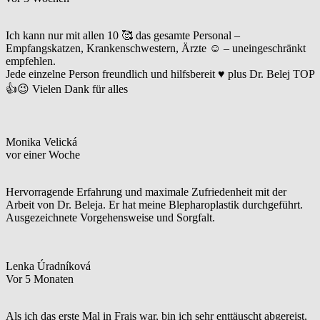
Ich kann nur mit allen 10 🥰 das gesamte Personal –
Empfangskatzen, Krankenschwestern, Ärzte ☺️ – uneingeschränkt
empfehlen.
Jede einzelne Person freundlich und hilfsbereit ♥️ plus Dr. Belej TOP
👍😉 Vielen Dank für alles
Monika Velická
vor einer Woche
Hervorragende Erfahrung und maximale Zufriedenheit mit der
Arbeit von Dr. Beleja. Er hat meine Blepharoplastik durchgeführt.
Ausgezeichnete Vorgehensweise und Sorgfalt.
Lenka Úradníková
Vor 5 Monaten
Als ich das erste Mal in Frais war, bin ich sehr enttäuscht abgereist,