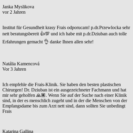
Janka Myslikova
vor 2 Jahren
Institut für Gesundheit krasy Frais odporucam! p.dr.Przewlocka sehr
nett beratungsbereit 👍💯 und ich habe mit p.dr.Dziuban auch tolle
Erfahrungen gemacht 👌 danke Ihnen allen sehr!
Natália Kamencová
Vor 3 Jahren
Ich empfehle die Frais-Klinik. Sie haben den besten plastischen
Chirurgen! Dr. Dziuban ist ein ausgezeichneter Fachmann und hat
mir sehr geholfen 🙏🏽. Wenn Sie auf der Suche nach einer Klinik
sind, in der es menschlich zugeht und in der die Menschen von der
Empfangsdame bis zum Arzt nett sind, dann sollten Sie unbedingt
Frais
Katarina Gallina