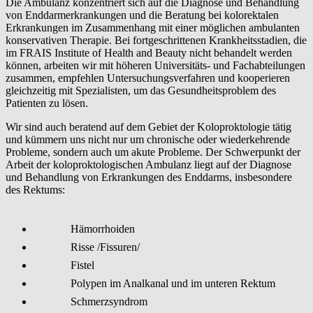
Die Ambulanz konzentriert sich auf die Diagnose und Behandlung
von Enddarmerkrankungen und die Beratung bei kolorektalen
Erkrankungen im Zusammenhang mit einer möglichen ambulanten
konservativen Therapie. Bei fortgeschrittenen Krankheitsstadien, die
im FRAIS Institute of Health and Beauty nicht behandelt werden
können, arbeiten wir mit höheren Universitäts- und Fachabteilungen
zusammen, empfehlen Untersuchungsverfahren und kooperieren
gleichzeitig mit Spezialisten, um das Gesundheitsproblem des
Patienten zu lösen.
Wir sind auch beratend auf dem Gebiet der Koloproktologie tätig
und kümmern uns nicht nur um chronische oder wiederkehrende
Probleme, sondern auch um akute Probleme. Der Schwerpunkt der
Arbeit der koloproktologischen Ambulanz liegt auf der Diagnose
und Behandlung von Erkrankungen des Enddarms, insbesondere
des Rektums:
Hämorrhoiden
Risse /Fissuren/
Fistel
Polypen im Analkanal und im unteren Rektum
Schmerzsyndrom