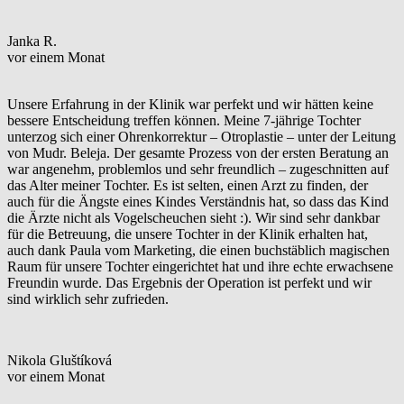
Janka R.
vor einem Monat
Unsere Erfahrung in der Klinik war perfekt und wir hätten keine
bessere Entscheidung treffen können. Meine 7-jährige Tochter
unterzog sich einer Ohrenkorrektur – Otroplastie – unter der Leitung
von Mudr. Beleja. Der gesamte Prozess von der ersten Beratung an
war angenehm, problemlos und sehr freundlich – zugeschnitten auf
das Alter meiner Tochter. Es ist selten, einen Arzt zu finden, der
auch für die Ängste eines Kindes Verständnis hat, so dass das Kind
die Ärzte nicht als Vogelscheuchen sieht :). Wir sind sehr dankbar
für die Betreuung, die unsere Tochter in der Klinik erhalten hat,
auch dank Paula vom Marketing, die einen buchstäblich magischen
Raum für unsere Tochter eingerichtet hat und ihre echte erwachsene
Freundin wurde. Das Ergebnis der Operation ist perfekt und wir
sind wirklich sehr zufrieden.
Nikola Gluštíková
vor einem Monat