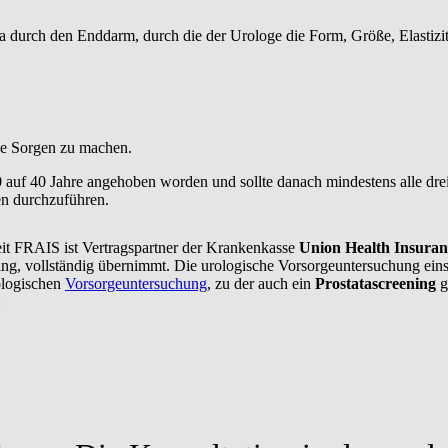
a durch den Enddarm, durch die der Urologe die Form, Größe, Elastizit
ne Sorgen zu machen.
50 auf 40 Jahre angehoben worden und sollte danach mindestens alle dr
en durchzuführen.
eit FRAIS ist Vertragspartner der Krankenkasse
Union Health Insura
ng, vollständig übernimmt. Die urologische Vorsorgeuntersuchung einsc
rologischen
Vorsorgeuntersuchung
, zu der auch ein
Prostatascreening
g
: