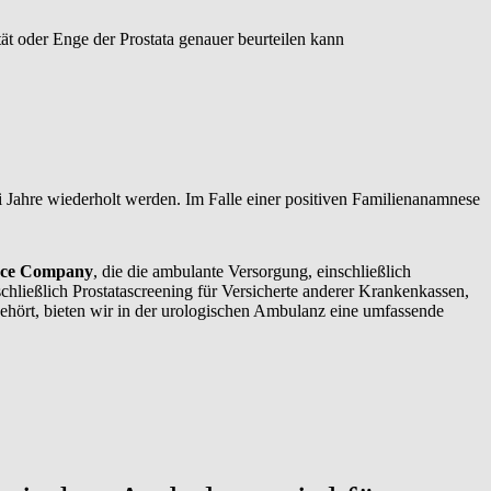
ät oder Enge der Prostata genauer beurteilen kann
ei Jahre wiederholt werden. Im Falle einer positiven Familienanamnese
nce Company
, die die ambulante Versorgung, einschließlich
hließlich Prostatascreening für Versicherte anderer Krankenkassen,
ehört, bieten wir in der urologischen Ambulanz eine umfassende