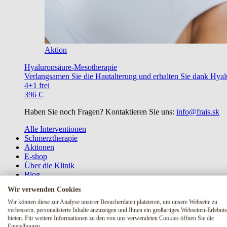
Aktion
Hyaluronsäure-Mesotherapie
Verlangsamen Sie die Hautalterung und erhalten Sie dank Hyalu
4+1 frei
396 €
Haben Sie noch Fragen? Kontaktieren Sie uns:
info@frais.sk
Alle Interventionen
Schmerztherapie
Aktionen
E-shop
Über die Klinik
Blog
Wir verwenden Cookies
Wir können diese zur Analyse unserer Besucherdaten platzieren, um unsere Webseite zu
Haben Sie noch Fragen? Kontaktieren 
verbessern, personalisierte Inhalte anzuzeigen und Ihnen ein großartiges Webseiten-Erlebnis
bieten. Für weitere Informationen zu den von uns verwendeten Cookies öffnen Sie die
Kontakt
Einstellungen.