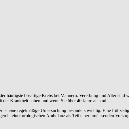
 der häufigste bösartige Krebs bei Männern. Vererbung und Alter sind w
t der Krankheit haben und wenn Sie über 40 Jahre alt sind.
ist eine regelmäßige Untersuchung besonders wichtig. Eine frühzeitige
en in einer urologischen Ambulanz als Teil einer umfassenden Vorsor