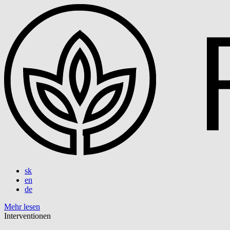
sk
en
de
Mehr lesen
Interventionen