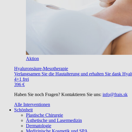
Aktion
Hyaluronsäure-Mesotherapie
Verlangsamen Sie die Hautalterung und erhalten Sie dank Hyalu
4+1 frei
396 €
Haben Sie noch Fragen? Kontaktieren Sie uns:
info@frais.sk
Alle Interventionen
Schönheit
Plastische Chirurgie
Ästhetische und Lasermedizin
Dermatologie
Medizinische Kosmetik und SPA