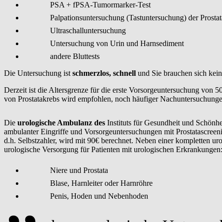
PSA + fPSA-Tumormarker-Test
Palpationsuntersuchung (Tastuntersuchung) der Prostat
Ultraschalluntersuchung
Untersuchung von Urin und Harnsediment
andere Bluttests
Die Untersuchung ist
schmerzlos, schnell
und Sie brauchen sich kei
Derzeit ist die Altersgrenze für die erste Vorsorgeuntersuchung von 
von Prostatakrebs wird empfohlen, noch häufiger Nachuntersuchung
Die
urologische Ambulanz des
Instituts für Gesundheit und Schönh
ambulanter Eingriffe und Vorsorgeuntersuchungen mit Prostatascreeni
d.h. Selbstzahler, wird mit 90€ berechnet. Neben einer kompletten u
urologische Versorgung für Patienten mit urologischen Erkrankungen
Niere und Prostata
Blase, Harnleiter oder Harnröhre
Penis, Hoden und Nebenhoden