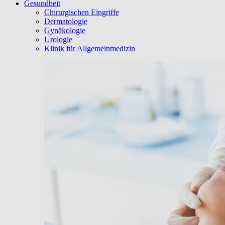
Gesundheit
Chirurgischen Eingriffe
Dermatologie
Gynäkologie
Urologie
Klinik für Allgemeinmedizin