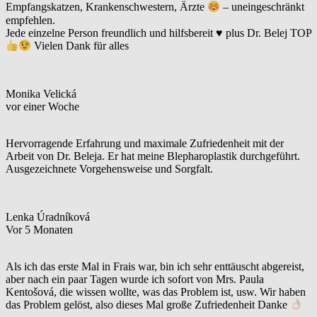
Empfangskatzen, Krankenschwestern, Ärzte
– uneingeschränkt
empfehlen.
Jede einzelne Person freundlich und hilfsbereit
♥️
plus Dr. Belej TOP
Vielen Dank für alles
Monika Velická
vor einer Woche
Hervorragende Erfahrung und maximale Zufriedenheit mit der
Arbeit von Dr. Beleja. Er hat meine Blepharoplastik durchgeführt.
Ausgezeichnete Vorgehensweise und Sorgfalt.
Lenka Úradníková
Vor 5 Monaten
Als ich das erste Mal in Frais war, bin ich sehr enttäuscht abgereist,
aber nach ein paar Tagen wurde ich sofort von Mrs. Paula
Kentošová, die wissen wollte, was das Problem ist, usw. Wir haben
das Problem gelöst, also dieses Mal große Zufriedenheit Danke