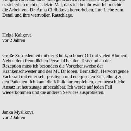
es sicherlich nicht das letzte Mal, dass ich bei ihr war. Ich möchte
die Arbeit von Dr. Anna Chribikova hervorheben, ihre Liebe zum
Detail und ihre wertvollen Ratschläge.
Helga Kaligova
vor 2 Jahren
Große Zufriedenheit mit der Klinik, schöner Ort mit vielen Blumen!
Neben dem freundlichen Personal bei den Tests und an der
Rezeption muss ich besonders die Vorgehensweise der
Krankenschwester und des MUDr loben. Bernadich. Hervorragende
Fachkraft mit einer sehr positiven und energischen Einstellung zu
den Patienten. Ich kann die Klinik nur empfehlen, der menschliche
Ansatz ist heutzutage unbezahlbar. Ich werde auf jeden Fall
wiederkommen und die anderen Services ausprobieren.
Janka Myslikova
vor 2 Jahren