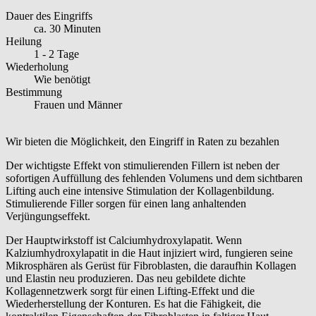
Dauer des Eingriffs
ca. 30 Minuten
Heilung
1 - 2 Tage
Wiederholung
Wie benötigt
Bestimmung
Frauen und Männer
Wir bieten die Möglichkeit, den Eingriff in Raten zu bezahlen
Der wichtigste Effekt von stimulierenden Fillern ist neben der
sofortigen Auffüllung des fehlenden Volumens und dem sichtbaren
Lifting auch eine intensive Stimulation der Kollagenbildung.
Stimulierende Filler sorgen für einen lang anhaltenden
Verjüngungseffekt.
Der Hauptwirkstoff ist Calciumhydroxylapatit. Wenn
Kalziumhydroxylapatit in die Haut injiziert wird, fungieren seine
Mikrosphären als Gerüst für Fibroblasten, die daraufhin Kollagen
und Elastin neu produzieren. Das neu gebildete dichte
Kollagennetzwerk sorgt für einen Lifting-Effekt und die
Wiederherstellung der Konturen. Es hat die Fähigkeit, die