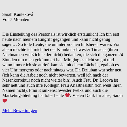
Sarah Kanteková
Vor 7 Monaten
Die Einstellung des Personals ist wirklich erstaunlich! Ich bin erst
heute nach meinem Eingriff gegangen und kann nicht genug
sagen… So tolle Leute, die ununterbrochen hilfsbereit waren. Vor
allem möchte ich mich bei der Krankenschwester Timaeus (ihren
Nachnamen weiß ich leider nicht) bedanken, die sich die ganzen 24
Stunden um mich gekümmert hat. Mir ging es nicht so gut und
wann immer ich sie anrief, kam sie mit einem Lächeln, egal ob es
vier Uhr morgens oder nachmittags war. Dr. Dziuban war sehr nett
(ich kann die Arbeit noch nicht bewerten, weil ich nach der
Nasenkorrektur noch nicht weiter bin). Auch Frau Dr. Lacova ist
sehr nett und auch ihre Kollegin Frau Anästhesistin (ich weiß ihren
Namen nicht), Frau Krankenschwester Ivetka und auch die
Marketingabteilung hat tolle Leute
. Vielen Dank für alles, Sarah
Mehr Bewertungen