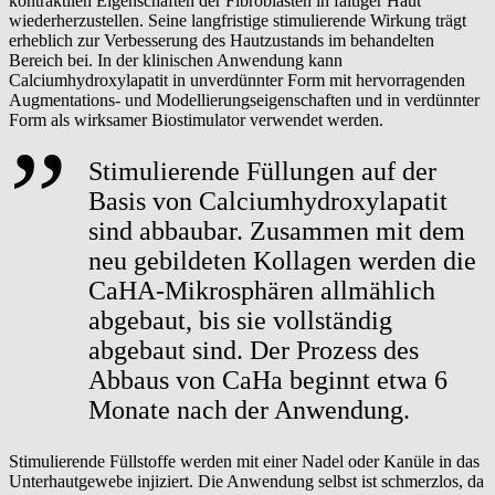
kontraktilen Eigenschaften der Fibroblasten in faltiger Haut
wiederherzustellen. Seine langfristige stimulierende Wirkung trägt
erheblich zur Verbesserung des Hautzustands im behandelten
Bereich bei. In der klinischen Anwendung kann
Calciumhydroxylapatit in unverdünnter Form mit hervorragenden
Augmentations- und Modellierungseigenschaften und in verdünnter
Form als wirksamer Biostimulator verwendet werden.
Stimulierende Füllungen auf der
Basis von Calciumhydroxylapatit
sind abbaubar. Zusammen mit dem
neu gebildeten Kollagen werden die
CaHA-Mikrosphären allmählich
abgebaut, bis sie vollständig
abgebaut sind. Der Prozess des
Abbaus von CaHa beginnt etwa 6
Monate nach der Anwendung.
Stimulierende Füllstoffe werden mit einer Nadel oder Kanüle in das
Unterhautgewebe injiziert. Die Anwendung selbst ist schmerzlos, da