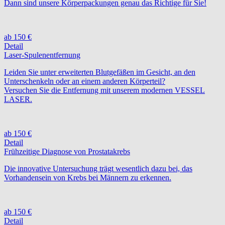
Dann sind unsere Körperpackungen genau das Richtige für Sie!
ab 150 €
Detail
Laser-Spulenentfernung
Leiden Sie unter erweiterten Blutgefäßen im Gesicht, an den
Unterschenkeln oder an einem anderen Körperteil?
Versuchen Sie die Entfernung mit unserem modernen VESSEL
LASER.
ab 150 €
Detail
Frühzeitige Diagnose von Prostatakrebs
Die innovative Untersuchung trägt wesentlich dazu bei, das
Vorhandensein von Krebs bei Männern zu erkennen.
ab 150 €
Detail