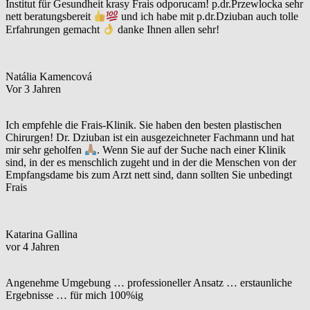
Institut für Gesundheit krasy Frais odporucam! p.dr.Przewlocka sehr
nett beratungsbereit
und ich habe mit p.dr.Dziuban auch tolle
Erfahrungen gemacht
danke Ihnen allen sehr!
Natália Kamencová
Vor 3 Jahren
Ich empfehle die Frais-Klinik. Sie haben den besten plastischen
Chirurgen! Dr. Dziuban ist ein ausgezeichneter Fachmann und hat
mir sehr geholfen
. Wenn Sie auf der Suche nach einer Klinik
sind, in der es menschlich zugeht und in der die Menschen von der
Empfangsdame bis zum Arzt nett sind, dann sollten Sie unbedingt
Frais
Katarina Gallina
vor 4 Jahren
Angenehme Umgebung … professioneller Ansatz … erstaunliche
Ergebnisse … für mich 100%ig