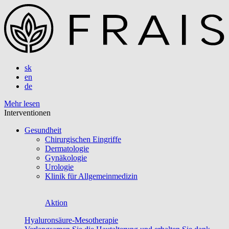
sk
en
de
Mehr lesen
Interventionen
Gesundheit
Chirurgischen Eingriffe
Dermatologie
Gynäkologie
Urologie
Klinik für Allgemeinmedizin
Aktion
Hyaluronsäure-Mesotherapie