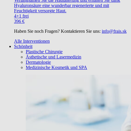
Verlangsamen Sie die Hautalterung und erhalten Sie dank
Hyaluronsäure eine wunderbar regenerierte und mit
Feuchtigkeit versorgte Haut.
4+1 frei
396 €
Haben Sie noch Fragen? Kontaktieren Sie uns:
info@frais.sk
Alle Interventionen
Schönheit
Plastische Chirurgie
Ästhetische und Lasermedizin
Dermatologie
Medizinische Kosmetik und SPA