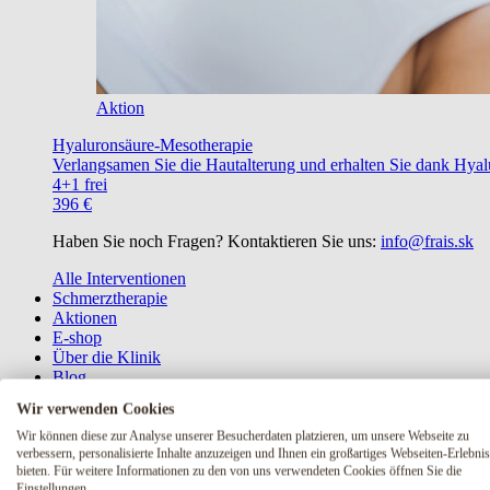
Aktion
Hyaluronsäure-Mesotherapie
Verlangsamen Sie die Hautalterung und erhalten Sie dank Hyalu
4+1 frei
396 €
Haben Sie noch Fragen? Kontaktieren Sie uns:
info@frais.sk
Alle Interventionen
Schmerztherapie
Aktionen
E-shop
Über die Klinik
Blog
Wir verwenden Cookies
Wir können diese zur Analyse unserer Besucherdaten platzieren, um unsere Webseite zu
Haben Sie noch Fragen? Kontaktieren 
verbessern, personalisierte Inhalte anzuzeigen und Ihnen ein großartiges Webseiten-Erlebnis
bieten. Für weitere Informationen zu den von uns verwendeten Cookies öffnen Sie die
Kontakt
Einstellungen.