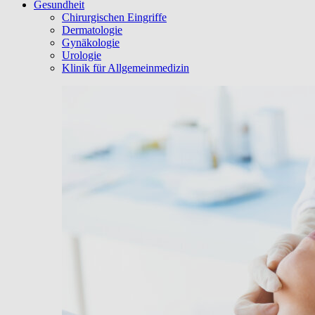
Gesundheit
Chirurgischen Eingriffe
Dermatologie
Gynäkologie
Urologie
Klinik für Allgemeinmedizin