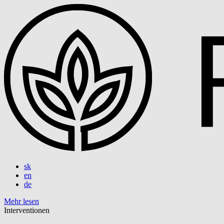
sk
en
de
Mehr lesen
Interventionen