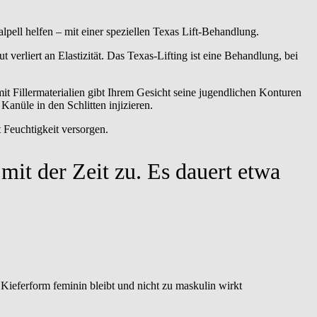
pell helfen – mit einer speziellen Texas Lift-Behandlung.
verliert an Elastizität. Das Texas-Lifting ist eine Behandlung, bei
 mit Fillermaterialien gibt Ihrem Gesicht seine jugendlichen Konturen
anüle in den Schlitten injizieren.
t Feuchtigkeit versorgen.
 mit der Zeit zu. Es dauert etwa
e Kieferform feminin bleibt und nicht zu maskulin wirkt