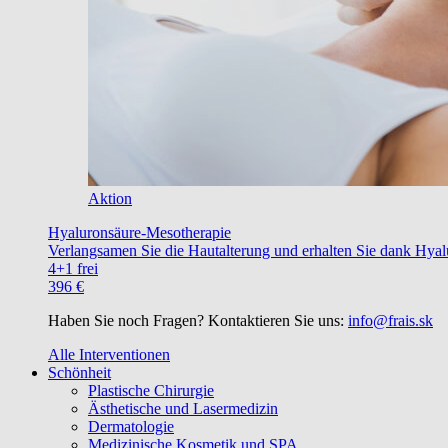
Aktion
Hyaluronsäure-Mesotherapie
Verlangsamen Sie die Hautalterung und erhalten Sie dank Hyalu
4+1 frei
396 €
Haben Sie noch Fragen? Kontaktieren Sie uns:
info@frais.sk
Alle Interventionen
Schönheit
Plastische Chirurgie
Ästhetische und Lasermedizin
Dermatologie
Medizinische Kosmetik und SPA