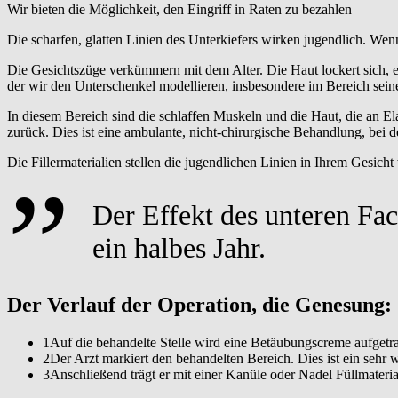
Wir bieten die Möglichkeit, den Eingriff in Raten zu bezahlen
Die scharfen, glatten Linien des Unterkiefers wirken jugendlich. Wen
Die Gesichtszüge verkümmern mit dem Alter. Die Haut lockert sich, es 
der wir den Unterschenkel modellieren, insbesondere im Bereich sei
In diesem Bereich sind die schlaffen Muskeln und die Haut, die an Elas
zurück. Dies ist eine ambulante, nicht-chirurgische Behandlung, bei 
Die Fillermaterialien stellen die jugendlichen Linien in Ihrem Gesich
Der Effekt des unteren Face
ein halbes Jahr.
Der Verlauf der Operation, die Genesung:
1
Auf die behandelte Stelle wird eine Betäubungscreme aufgetr
2
Der Arzt markiert den behandelten Bereich. Dies ist ein sehr w
3
Anschließend trägt er mit einer Kanüle oder Nadel Füllmaterial