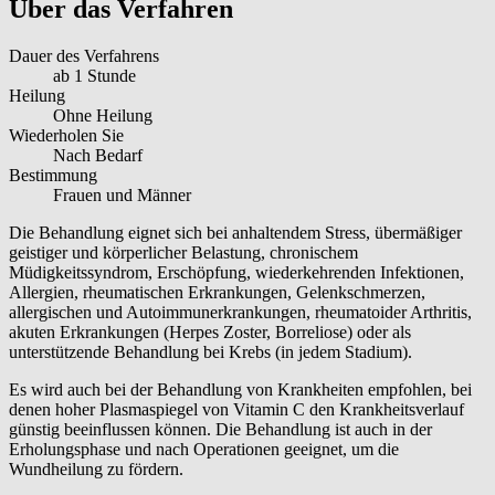
Über das Verfahren
Dauer des Verfahrens
ab 1 Stunde
Heilung
Ohne Heilung
Wiederholen Sie
Nach Bedarf
Bestimmung
Frauen und Männer
Die Behandlung eignet sich bei anhaltendem Stress, übermäßiger
geistiger und körperlicher Belastung, chronischem
Müdigkeitssyndrom, Erschöpfung, wiederkehrenden Infektionen,
Allergien, rheumatischen Erkrankungen, Gelenkschmerzen,
allergischen und Autoimmunerkrankungen, rheumatoider Arthritis,
akuten Erkrankungen (Herpes Zoster, Borreliose) oder als
unterstützende Behandlung bei Krebs (in jedem Stadium).
Es wird auch bei der Behandlung von Krankheiten empfohlen, bei
denen hoher Plasmaspiegel von Vitamin C den Krankheitsverlauf
günstig beeinflussen können. Die Behandlung ist auch in der
Erholungsphase und nach Operationen geeignet, um die
Wundheilung zu fördern.