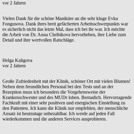
vor 2 Jahren
Vielen Dank für die schöne Maniküre an die sehr kluge Evka
Fongusova. Dank ihres breit gefächerten Arbeitsschwerpunkts war
es sicherlich nicht das letzte Mal, dass ich bei ihr war. Ich möchte
die Arbeit von Dr. Anna Chribikova hervorheben, ihre Liebe zum
Detail und ihre wertvollen Ratschläge.
Helga Kaligova
vor 2 Jahren
Große Zufriedenheit mit der Klinik, schöner Ort mit vielen Blumen!
Neben dem freundlichen Personal bei den Tests und an der
Rezeption muss ich besonders die Vorgehensweise der
Krankenschwester und des MUDr loben. Bernadich. Hervorragende
Fachkraft mit einer sehr positiven und energischen Einstellung zu
den Patienten. Ich kann die Klinik nur empfehlen, der menschliche
Ansatz ist heutzutage unbezahlbar. Ich werde auf jeden Fall
wiederkommen und die anderen Services ausprobieren.