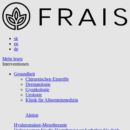
sk
en
de
Mehr lesen
Interventionen
Gesundheit
Chirurgischen Eingriffe
Dermatologie
Gynäkologie
Urologie
Klinik für Allgemeinmedizin
Aktion
Hyaluronsäure-Mesotherapie