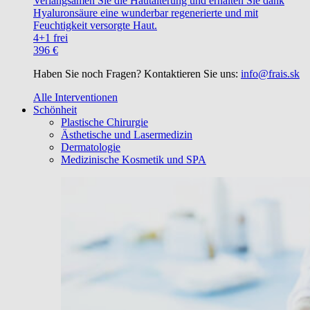
Verlangsamen Sie die Hautalterung und erhalten Sie dank
Hyaluronsäure eine wunderbar regenerierte und mit
Feuchtigkeit versorgte Haut.
4+1 frei
396 €
Haben Sie noch Fragen? Kontaktieren Sie uns:
info@frais.sk
Alle Interventionen
Schönheit
Plastische Chirurgie
Ästhetische und Lasermedizin
Dermatologie
Medizinische Kosmetik und SPA