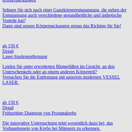
Sehnen Sie sich nach einer Ganzkörperentspannung, die neben der
Entspannung auch verschiedene gesundheitliche und ästhetische
Vorteile hat?
Dann sind unsere Körperpackungen genau das Richtige für Sie!
ab 150 €
Detail
Laser-Spulenentfernung
Leiden Sie unter erweiterten Blutgefäßen im Gesicht, an den
Unterschenkeln oder an einem anderen Körperteil?
Versuchen Sie die Entfernung mit unserem modernen VESSEL
LASER.
ab 150 €
Detail
Frühzeitige Diagnose von Prostatakrebs
Die innovative Untersuchung trägt wesentlich dazu bei, das
Vorhandensein von Krebs bei Männern zu erkennen.