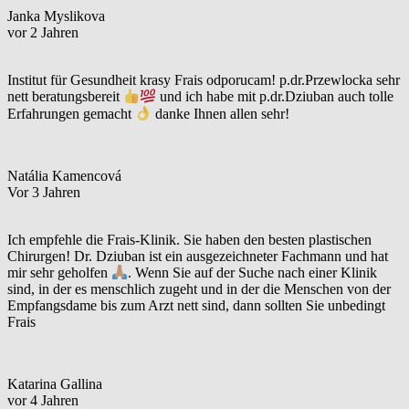
Janka Myslikova
vor 2 Jahren
Institut für Gesundheit krasy Frais odporucam! p.dr.Przewlocka sehr
nett beratungsbereit
und ich habe mit p.dr.Dziuban auch tolle
Erfahrungen gemacht
danke Ihnen allen sehr!
Natália Kamencová
Vor 3 Jahren
Ich empfehle die Frais-Klinik. Sie haben den besten plastischen
Chirurgen! Dr. Dziuban ist ein ausgezeichneter Fachmann und hat
mir sehr geholfen
. Wenn Sie auf der Suche nach einer Klinik
sind, in der es menschlich zugeht und in der die Menschen von der
Empfangsdame bis zum Arzt nett sind, dann sollten Sie unbedingt
Frais
Katarina Gallina
vor 4 Jahren