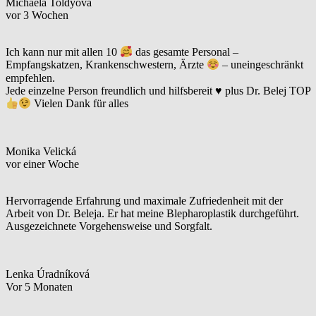
Michaela Toldyova
vor 3 Wochen
Ich kann nur mit allen 10
das gesamte Personal –
Empfangskatzen, Krankenschwestern, Ärzte
– uneingeschränkt
empfehlen.
Jede einzelne Person freundlich und hilfsbereit
♥️
plus Dr. Belej TOP
Vielen Dank für alles
Monika Velická
vor einer Woche
Hervorragende Erfahrung und maximale Zufriedenheit mit der
Arbeit von Dr. Beleja. Er hat meine Blepharoplastik durchgeführt.
Ausgezeichnete Vorgehensweise und Sorgfalt.
Lenka Úradníková
Vor 5 Monaten