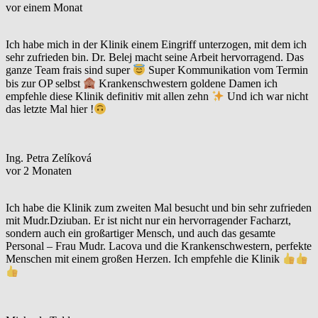
vor einem Monat
Ich habe mich in der Klinik einem Eingriff unterzogen, mit dem ich
sehr zufrieden bin. Dr. Belej macht seine Arbeit hervorragend. Das
ganze Team frais sind super
Super Kommunikation vom Termin
bis zur OP selbst
Krankenschwestern goldene Damen ich
empfehle diese Klinik definitiv mit allen zehn
Und ich war nicht
das letzte Mal hier !
Ing. Petra Zelíková
vor 2 Monaten
Ich habe die Klinik zum zweiten Mal besucht und bin sehr zufrieden
mit Mudr.Dziuban. Er ist nicht nur ein hervorragender Facharzt,
sondern auch ein großartiger Mensch, und auch das gesamte
Personal – Frau Mudr. Lacova und die Krankenschwestern, perfekte
Menschen mit einem großen Herzen. Ich empfehle die Klinik