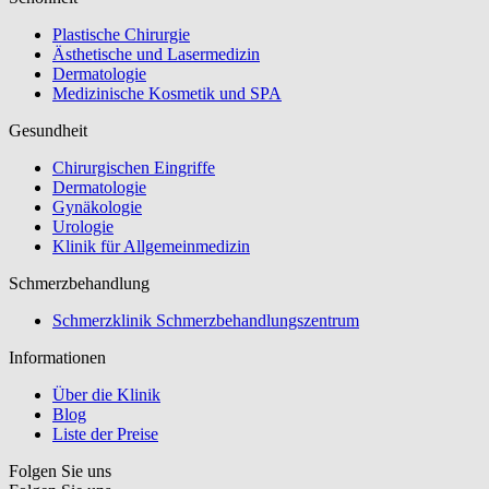
Plastische Chirurgie
Ästhetische und Lasermedizin
Dermatologie
Medizinische Kosmetik und SPA
Gesundheit
Chirurgischen Eingriffe
Dermatologie
Gynäkologie
Urologie
Klinik für Allgemeinmedizin
Schmerzbehandlung
Schmerzklinik Schmerzbehandlungszentrum
Informationen
Über die Klinik
Blog
Liste der Preise
Folgen Sie uns