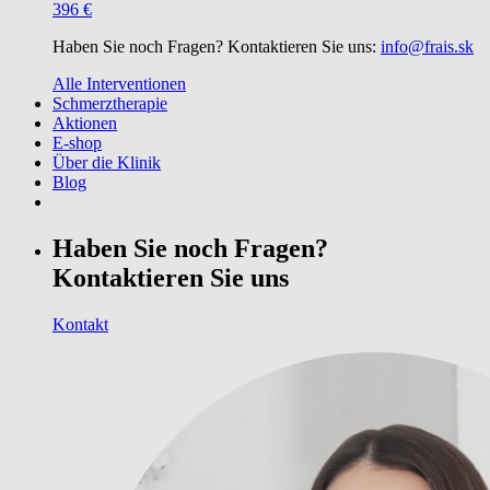
396 €
Haben Sie noch Fragen? Kontaktieren Sie uns:
info@frais.sk
Alle Interventionen
Schmerztherapie
Aktionen
E-shop
Über die Klinik
Blog
Haben Sie noch Fragen?
Kontaktieren Sie uns
Kontakt