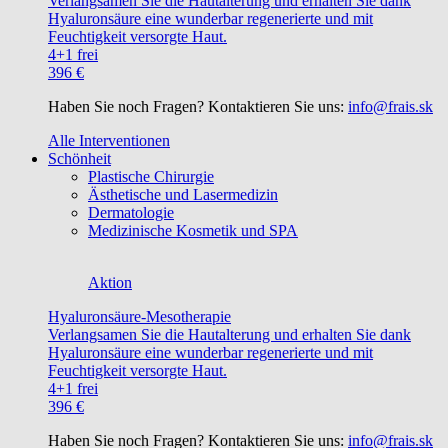
Verlangsamen Sie die Hautalterung und erhalten Sie dank
Hyaluronsäure eine wunderbar regenerierte und mit
Feuchtigkeit versorgte Haut.
4+1 frei
396 €
Haben Sie noch Fragen? Kontaktieren Sie uns:
info@frais.sk
Alle Interventionen
Schönheit
Plastische Chirurgie
Ästhetische und Lasermedizin
Dermatologie
Medizinische Kosmetik und SPA
Aktion
Hyaluronsäure-Mesotherapie
Verlangsamen Sie die Hautalterung und erhalten Sie dank
Hyaluronsäure eine wunderbar regenerierte und mit
Feuchtigkeit versorgte Haut.
4+1 frei
396 €
Haben Sie noch Fragen? Kontaktieren Sie uns:
info@frais.sk