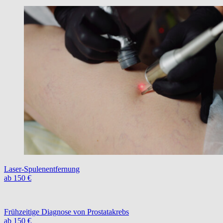
Laser-Spulenentfernung
ab 150 €
Frühzeitige Diagnose von Prostatakrebs
ab 150 €