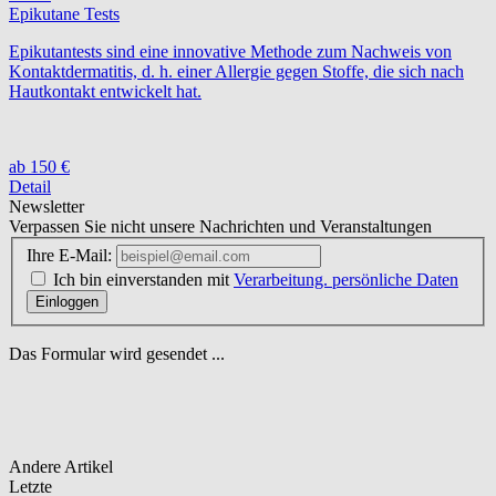
Epikutane Tests
Epikutantests sind eine innovative Methode zum Nachweis von
Kontaktdermatitis, d. h. einer Allergie gegen Stoffe, die sich nach
Hautkontakt entwickelt hat.
ab 150 €
Detail
Newsletter
Verpassen Sie nicht unsere Nachrichten und Veranstaltungen
Ihre E-Mail:
Ich bin einverstanden mit
Verarbeitung. persönliche Daten
Einloggen
Das Formular wird gesendet ...
Andere
Artikel
Letzte