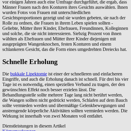
vor einigen Jahren auch eine Umfrage durchgeführt, die ergab, dass
Männer Frauen nach den Konturen ihres Gesichts auswählen. Ihnen
wurden Fotos von Frauen mit unterschiedlichen
Gesichtsproportionen gezeigt und sie wurden gebeten, sie nach der
Rolle zu ordnen, die Frauen in ihrem Leben spielen sollten -
Geliebte, Mütter ihrer Kinder, Ehefrauen, Freundinnen, Kolleginnen
und solche, die sie nicht interessieren. Siebzig Prozent von ihnen
wählten als Ehefrauen und Mütter ihrer Kinder diejenigen mit
ausgeprägten Wangenknochen, festen Konturen und einem
schlankeren Gesicht, das die Form eines umgedrehten Dreiecks hat.
Schnelle Erholung
Die
bukkale Lipektomie
ist einer der schnelleren und einfacheren
Eingriffe, und auch die Erholung danach ist schnell. Für drei bis vier
Tage ist es notwendig, einen speziellen Verband zu tragen, der den
gewünschten Effekt noch besser erzielen lässt. Die
Behandlungsstelle sollte mehrere Tage lang nicht berührt werden,
die Wangen sollten nicht gedrückt werden, Schlafen auf dem Bauch
sollte vermieden werden und übermäßige Gelenkbewegungen und
anstrengende körperliche Aktivitäten sollten vermieden werden. Die
Wirkung ist innerhalb von zwei Monaten voll entfaltet.
Dienstleistungen in diesem Artikel