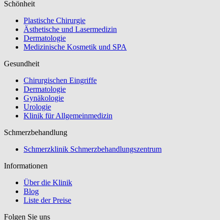
Schönheit
Plastische Chirurgie
Ästhetische und Lasermedizin
Dermatologie
Medizinische Kosmetik und SPA
Gesundheit
Chirurgischen Eingriffe
Dermatologie
Gynäkologie
Urologie
Klinik für Allgemeinmedizin
Schmerzbehandlung
Schmerzklinik Schmerzbehandlungszentrum
Informationen
Über die Klinik
Blog
Liste der Preise
Folgen Sie uns