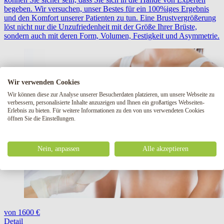
begeben. Wir versuchen, unser Bestes für ein 100%iges Ergebnis
und den Komfort unserer Patienten zu tun. Eine Brustvergrößerung
löst nicht nur die Unzufriedenheit mit der Größe Ihrer Brüste,
sondern auch mit deren Form, Volumen, Festigkeit und Asymmetrie.
Wir verwenden Cookies
Wir können diese zur Analyse unserer Besucherdaten platzieren, um unsere Webseite zu
verbessern, personalisierte Inhalte anzuzeigen und Ihnen ein großartiges Webseiten-
Erlebnis zu bieten. Für weitere Informationen zu den von uns verwendeten Cookies
öffnen Sie die Einstellungen.
Nein, anpassen
Alle akzeptieren
von 1600 €
Detail