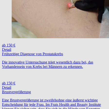
ab 150 €
Detail
Frühzeitige Diagnose von Prostatakrebs
Die innovative Untersuchung trägt wesentlich dazu bei, das
Vorhandensein von Krebs bei Männern zu erkennen.
ab 150 €
Detail
Brustvergrößerung
Eine Brustvergrößerung ist zweifelsohne eine äußerst wichtige
Entscheidung für jede Frau. Im Frais Health and Beauty Institute
können Sie sicher sein, dass Sie sich in die Hände von Experten