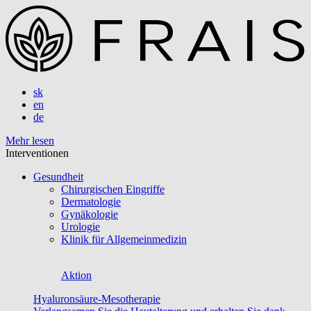
sk
en
de
Mehr lesen
Interventionen
Gesundheit
Chirurgischen Eingriffe
Dermatologie
Gynäkologie
Urologie
Klinik für Allgemeinmedizin
Aktion
Hyaluronsäure-Mesotherapie