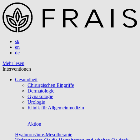
sk
en
de
Mehr lesen
Interventionen
Gesundheit
Chirurgischen Eingriffe
Dermatologie
Gynäkologie
Urologie
Klinik für Allgemeinmedizin
Aktion
Hyaluronsäure-Mesotherapie