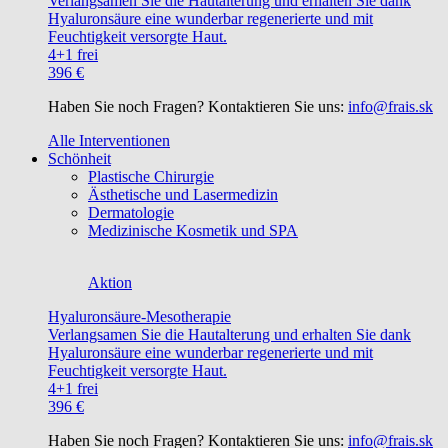
Verlangsamen Sie die Hautalterung und erhalten Sie dank
Hyaluronsäure eine wunderbar regenerierte und mit
Feuchtigkeit versorgte Haut.
4+1 frei
396 €
Haben Sie noch Fragen? Kontaktieren Sie uns:
info@frais.sk
Alle Interventionen
Schönheit
Plastische Chirurgie
Ästhetische und Lasermedizin
Dermatologie
Medizinische Kosmetik und SPA
Aktion
Hyaluronsäure-Mesotherapie
Verlangsamen Sie die Hautalterung und erhalten Sie dank
Hyaluronsäure eine wunderbar regenerierte und mit
Feuchtigkeit versorgte Haut.
4+1 frei
396 €
Haben Sie noch Fragen? Kontaktieren Sie uns:
info@frais.sk