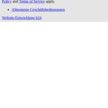
Policy
and
Terms of Service
apply.
Allgemeine Geschäftsbedingungen
Website-Entwicklung h24