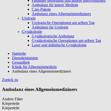
Familiäre Betreuung und andere Interventionen
Ambulanz für innere Medizin
Care-Pakete
Ambulanz eines Allgemeinmediziners
Urologie
Urologische Operationen am selben Tag
Ambulanz für Urologie
Gynäkologie
Gynäkologische Ambulanz
Gynäkologische Operationen am selben Tag
Laser und ästhetische Gynäkologie
Startseite
Dienstleistungen
Gesundheit
Klinik für Allgemeinmedizin
Ambulanz eines Allgemeinmediziners
Zurück zu
Ambulanz eines Allgemeinmediziners
Andere Filter
Körperteile
Körperteile