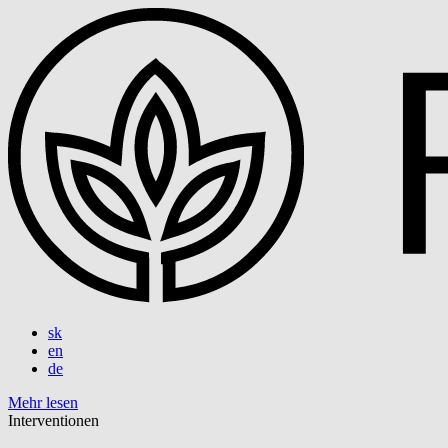
sk
en
de
Mehr lesen
Interventionen