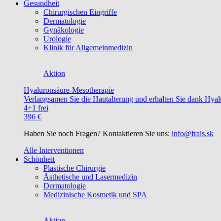
Gesundheit
Chirurgischen Eingriffe
Dermatologie
Gynäkologie
Urologie
Klinik für Allgemeinmedizin
Aktion
Hyaluronsäure-Mesotherapie
Verlangsamen Sie die Hautalterung und erhalten Sie dank Hyalu
4+1 frei
396 €
Haben Sie noch Fragen? Kontaktieren Sie uns:
info@frais.sk
Alle Interventionen
Schönheit
Plastische Chirurgie
Ästhetische und Lasermedizin
Dermatologie
Medizinische Kosmetik und SPA
Aktion