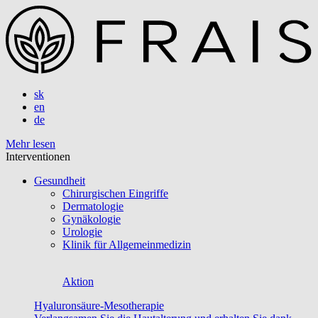
sk
en
de
Mehr lesen
Interventionen
Gesundheit
Chirurgischen Eingriffe
Dermatologie
Gynäkologie
Urologie
Klinik für Allgemeinmedizin
Aktion
Hyaluronsäure-Mesotherapie