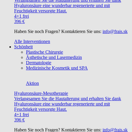
Verlangsamen Sie die Hautalterung und erhalten Sie dank
Hyaluronsäure eine wunderbar regenerierte und mit
Feuchtigkeit versorgte Haut.
4+1 frei
396 €
Haben Sie noch Fragen? Kontaktieren Sie uns:
info@frais.sk
Alle Interventionen
Schönheit
Plastische Chirurgie
Ästhetische und Lasermedizin
Dermatologie
Medizinische Kosmetik und SPA
Aktion
Hyaluronsäure-Mesotherapie
Verlangsamen Sie die Hautalterung und erhalten Sie dank
Hyaluronsäure eine wunderbar regenerierte und mit
Feuchtigkeit versorgte Haut.
4+1 frei
396 €
Haben Sie noch Fragen? Kontaktieren Sie uns:
info@frais.sk