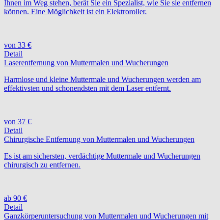
Ihnen im Weg stehen, berät Sie ein Spezialist, wie Sie sie entfernen
können. Eine Möglichkeit ist ein Elektroroller.
von 33 €
Detail
Laserentfernung von Muttermalen und Wucherungen
Harmlose und kleine Muttermale und Wucherungen werden am
effektivsten und schonendsten mit dem Laser entfernt.
von 37 €
Detail
Chirurgische Entfernung von Muttermalen und Wucherungen
Es ist am sichersten, verdächtige Muttermale und Wucherungen
chirurgisch zu entfernen.
ab 90 €
Detail
Ganzkörperuntersuchung von Muttermalen und Wucherungen mit